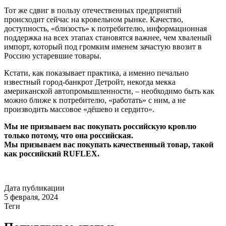
Тот же сдвиг в пользу отечественных предприятий
происходит сейчас на кровельном рынке. Качество,
доступность, «близость» к потребителю, информационная
поддержка на всех этапах становятся важнее, чем хваленый
импорт, который под громким именем зачастую ввозит в
Россию устаревшие товары.
Кстати, как показывает практика, а именно печально
известный город-банкрот Детройт, некогда мекка
американской автопромышленности, – необходимо быть как
можно ближе к потребителю, «работать» с ним, а не
производить массовое «дёшево и сердито».
Мы не призываем вас покупать российскую кровлю
только потому, что она российская.
Мы призываем вас покупать качественный товар, такой
как российский RUFLEX.
Дата публикации
5 февраля, 2024
Теги