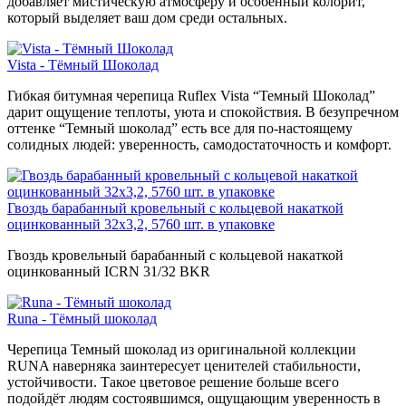
добавляет мистическую атмосферу и особенный колорит,
который выделяет ваш дом среди остальных.
Vista - Тёмный Шоколад
Гибкая битумная черепица Ruflex Vista “Темный Шоколад”
дарит ощущение теплоты, уюта и спокойствия. В безупречном
оттенке “Темный шоколад” есть все для по-настоящему
солидных людей: уверенность, самодостаточность и комфорт.
Гвоздь барабанный кровельный с кольцевой накаткой
оцинкованный 32х3,2, 5760 шт. в упаковке
Гвоздь кровельный барабанный с кольцевой накаткой
оцинкованный ICRN 31/32 BKR
Runa - Тёмный шоколад
Черепица Темный шоколад из оригинальной коллекции
RUNA наверняка заинтересует ценителей стабильности,
устойчивости. Такое цветовое решение больше всего
подойдёт людям состоявшимся, ощущающим уверенность в