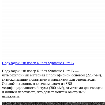
Подкладочный ковер Ruflex Synthetic Ultra B
Подкладочный ковер Ruflex Synthetic Ultra B —
четырехслойный материал с полиэфирной основой (225 г/м²),
антискользящим покрытием и канавками для отвода воды.
Оснащён сплошным клеевым слоем из SBS-
модифицированного битума (300 г/м²), отметками для гвоздей
и линией перехлеста, что делает монтаж быстрым и
надёжным.