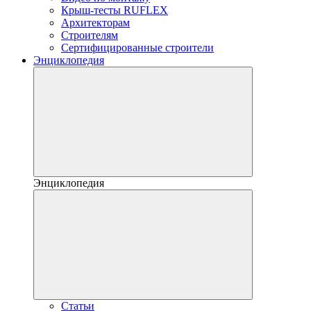
Крыш-тесты RUFLEX
Архитекторам
Строителям
Сертифицированные строители
Энциклопедия
Энциклопедия
Статьи