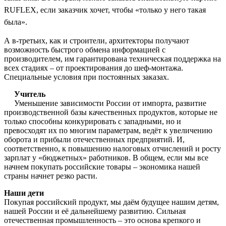
RUFLEX, если заказчик хочет, чтобы «только у него такая
была».
А в-третьих, как и строители, архитекторы получают
возможность быстрого обмена информацией с
производителем, им гарантирована техническая поддержка на
всех стадиях – от проектирования до шеф-монтажа.
Специальные условия при постоянных заказах.
Учитель
Уменьшение зависимости России от импорта, развитие
производственной базы качественных продуктов, которые не
только способны конкурировать с западными, но и
превосходят их по многим параметрам, ведёт к увеличению
оборота и прибыли отечественных предприятий. И,
соответственно, к повышению налоговых отчислений и росту
зарплат у «бюджетных» работников. В общем, если мы все
начнем покупать российские товары – экономика нашей
страны начнет резко расти.
Наши дети
Покупая российский продукт, мы даём будущее нашим детям,
нашей России и её дальнейшему развитию. Сильная
отечественная промышленность – это основа крепкого и