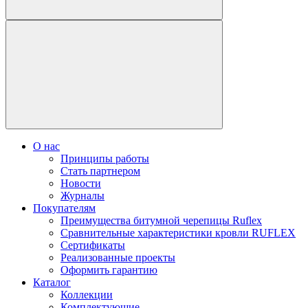
О нас
Принципы работы
Стать партнером
Новости
Журналы
Покупателям
Преимущества битумной черепицы Ruflex
Сравнительные характеристики кровли RUFLEX
Сертификаты
Реализованные проекты
Оформить гарантию
Каталог
Коллекции
Комплектующие