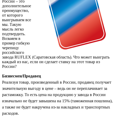
России – это
дополнительное
преимущество,
от которого
выигрываем все
мы. Такую
мысль легко
подтвердить.
Возьмем в
пример гибкую
черепицу
российского
завода RUFLEX (Саратовская область). Что может выиграть
каждый из нас, если он сделает ставку на этот товар из
России?
Бизнесмен/Продавец
Реализуя товар, произведенный в России, продавец получает
значительную выгоду в цене – ведь он не переплачивает за
растаможку. То есть цена на продукцию у завода в России
изначально не будет завышена на 15% (таможенная пошлина),
а также не будет накручена из-за накладных и транспортных
расходов.