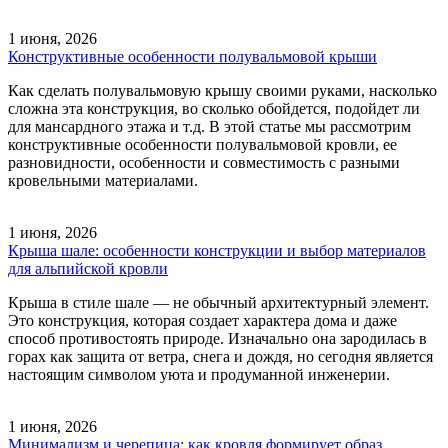
1 июня, 2026
Конструктивные особенности полувальмовой крыши
Как сделать полувальмовую крышу своими руками, насколько
сложна эта конструкция, во сколько обойдется, подойдет ли
для мансардного этажа и т.д. В этой статье мы рассмотрим
конструктивные особенности полувальмовой кровли, ее
разновидности, особенности и совместимость с разными
кровельными материалами.
1 июня, 2026
Крыша шале: особенности конструкции и выбор материалов
для альпийской кровли
Крыша в стиле шале — не обычный архитектурный элемент.
Это конструкция, которая создает характера дома и даже
способ противостоять природе. Изначально она зародилась в
горах как защита от ветра, снега и дождя, но сегодня является
настоящим символом уюта и продуманной инженерии.
1 июня, 2026
Минимализм и черепица: как кровля формирует образ