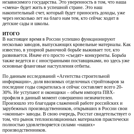
независимого государства. Это уверенность в том, что наша
«смена» будет жить в успешной стране. Это наш
накопительный счет, который будет приносить доходы, уже
через несколько лет на благо нам тем, кто сейчас ходит в
детские сады и школы.
ИТОГО
В настоящее время в России успешно функционируют
несколько заводов, выпускающих кровельные материалы. Как
известно, в упорной рыночной борьбе выживает тот, кто
развивается. Иначе его просто «съедят» конкуренты. Борьба
также ведется и с иностранными поставщиками, но здесь уже
основные фланговые наступления отбиты.
По данным исследований «Агентства строительной
информации», доля ввозимых отделочных стройтоваров за
последние годы сократилась и сейчас составляет всего 20-
30%. Не уступают и оконщики – объем импорта ПВХ-
профиля в данный момент совершенно незначителен.
Произошло это благодаря слаженной работе российских и
зарубежных производственников, открывших в России свои
«оконные» заводы. В свою очередь, Росстат свидетельствует о
том, что рынок теплоизоляционных материалов практически
полностью удовлетворяется силами «наших»
производственников.