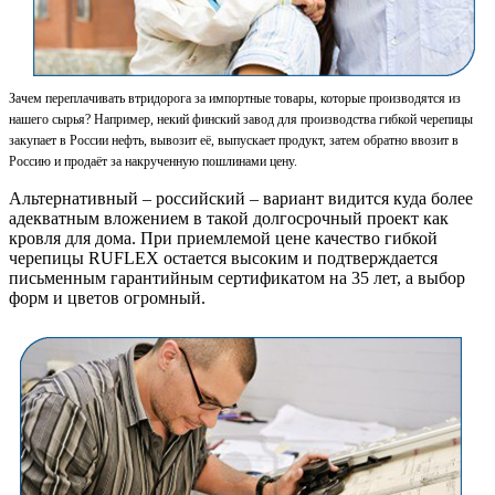
Зачем переплачивать втридорога за импортные товары, которые производятся из
нашего сырья? Например, некий финский завод
для производства гибкой черепицы
закупает в России нефть, вывозит её, выпускает продукт, затем обратно ввозит в
Россию и продаёт за накрученную пошлинами цену.
Альтернативный – российский – вариант видится куда более
адекватным вложением в такой долгосрочный проект как
кровля для дома. При приемлемой цене качество гибкой
черепицы RUFLEX остается высоким и подтверждается
письменным гарантийным сертификатом на 35 лет, а выбор
форм и цветов огромный.