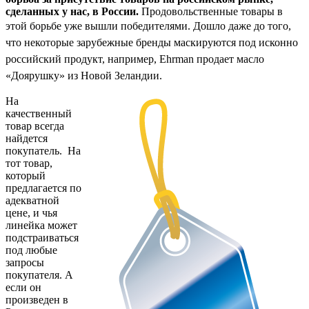
сделанных у нас, в России.
Продовольственные товары в
этой борьбе уже вышли победителями. Дошло даже д
о того,
что
некоторые зарубежные бренды маскируются под исконно
российский продукт, например, Ehrman продает масл
о
«Доярушку» из Новой Зеландии.
На
качественный
товар всегда
найдется
покупатель. На
тот товар,
который
предлагается по
адекватной
цене, и чья
линейка может
подстраиваться
под любые
запросы
покупателя. А
если он
произведен в