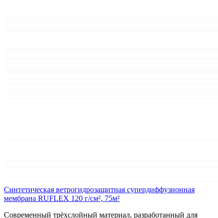
Синтетическая ветрогидрозащитная супердиффузионная
мембрана RUFLEX 120 г/см², 75м²
Современный трёхслойный материал, разработанный для