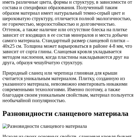
иметь различные цвета, формы и структуру, в зависимости от
состава и специфики образования. Полученный таким
образом материал имеет натуральный темно-серый цвет и
шероховатую структуру, отличается полной экологичностью,
не горючестью, морозостойкостью и долговечностью.
Оттенок, а также наличие или отсутствие блеска на плитке
зависит от входящих в ее состав минералов и места добычи
самого материала. Стандартный размер сланцевой плитки –
40х25 см. Толщина может варьироваться в районе 4-8 мм, что
зависит от сорта глины. Сланцевая кровля укладывается
методом наслоения, когда пластины накладываются друг на
друга, образуя чешуйчатую структуру.
Природный сланец или черепица глиняная для крыши
считается уникальным материалом. Плитку, созданную из
указанного материала, невозможно имитировать никакими
современными технологиями. Именно поэтому, а также
благодаря своим уникальным свойствам, материал пользуется
необычайной популярностью.
Разновидности сланцевого материала
Исходя из своих основных свойств, сланцевая кровля бывает