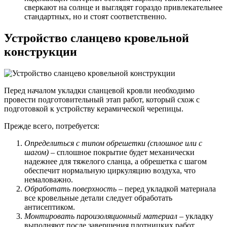
сверкают на солнце и выглядят гораздо привлекательнее
стандартных, но и стоят соответственно.
Устройство сланцево кровельной
конструкции
Перед началом укладки сланцевой кровли необходимо
провести подготовительный этап работ, который схож с
подготовкой к устройству керамической черепицы.
Прежде всего, потребуется:
Определиться с типом обрешетки (сплошное или с
шагом)
– сплошное покрытие будет механически
надежнее для тяжелого сланца, а обрешетка с шагом
обеспечит нормальную циркуляцию воздуха, что
немаловажно.
Обработать поверхность
– перед укладкой материала
все кровельные детали следует обработать
антисептиком.
Монтировать пароизоляционный материал
– укладку
выполняют после завершения плотницких работ,