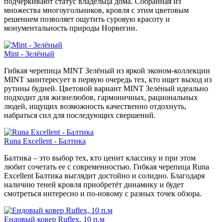
подчёркивают статус владельца дома. Собранная из
множества многоугольников, кровля с этим цветовым
решением позволяет ощутить суровую красоту и
монументальность природы Норвегии.
Mint - Зелёный
Гибкая черепица MINT Зелёный из яркой эконом-коллекции
MINT заинтересует в первую очередь тех, кто ищет выход из
рутины будней. Цветовой вариант MINT Зелёный идеально
подходит для жизнелюбов, гармоничных, рациональных
людей, ищущих возможность качественно отдохнуть,
набраться сил для последующих свершений.
Runa Excellent - Балтика
Балтика – это выбор тех, кто ценит классику и при этом
любит сочетать ее с современностью. Гибкая черепица Runa
Excellent Балтика выглядит достойно и солидно. Благодаря
наличию теней кровля приобретёт динамику и будет
смотреться интересно и по-новому с разных точек обзора.
Ендовый ковер Ruflex, 10 п.м