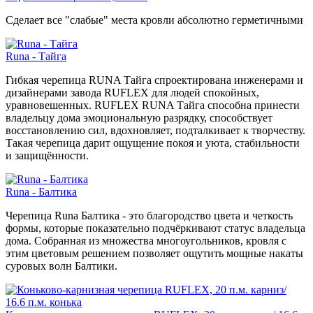
Сделает все "слабые" места кровли абсолютно герметичными
Runa - Тайга
Гибкая черепица RUNA Тайга спроектирована инженерами и
дизайнерами завода RUFLEX для людей спокойных,
уравновешенных. RUFLEX RUNA Тайга способна принести
владельцу дома эмоциональную разрядку, способствует
восстановлению сил, вдохновляет, подталкивает к творчеству.
Такая черепица дарит ощущение покоя и уюта, стабильности
и защищённости.
Runa - Балтика
Черепица Runa Балтика - это благородство цвета и четкость
формы, которые показательно подчёркивают статус владельца
дома. Собранная из множества многоугольников, кровля с
этим цветовым решением позволяет ощутить мощные накаты
суровых волн Балтики.