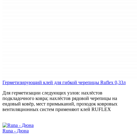
Герметизирующий клей для гибкой черепицы Ruflex 0,33л
Для герметизации следующих узлов: нахлёстов
подкладочного ковра; нахлёстов рядовой черепицы на
ендовый ковёр, мест примыканий, проходок ковровых
вентиляционных систем применяют клей RUFLEX
Runa - Дюна