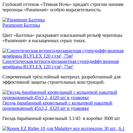
Глубокий оттенок «Тёмная Ночь» придаёт строгим линиям
черепицы «Paramount» особую выразительность.
Paramount Балтика
Цвет «Балтика» раскрывает изысканный рельеф черепицы
«Paramount» в насыщенных серых тонах.
Синтетическая ветрогидрозащитная супердиффузионная
мембрана RUFLEX 120 г/см², 75м²
Современный трёхслойный материал, разработанный для
эффективной защиты строительных конструкций.
Гвоздь барабанный кровельный с кольцевой накаткой
оцинкованный 45х3,2, 4320 шт в упаковке
Гвоздь барабанный кровельный 3.1/45 в коробке 3600 шт