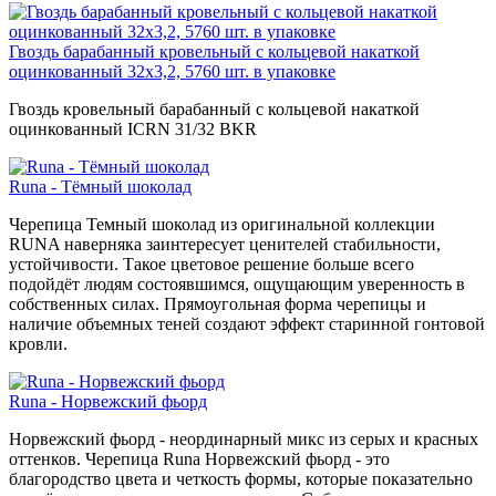
Гвоздь барабанный кровельный с кольцевой накаткой
оцинкованный 32х3,2, 5760 шт. в упаковке
Гвоздь кровельный барабанный с кольцевой накаткой
оцинкованный ICRN 31/32 BKR
Runa - Тёмный шоколад
Черепица Темный шоколад из оригинальной коллекции
RUNA наверняка заинтересует ценителей стабильности,
устойчивости. Такое цветовое решение больше всего
подойдёт людям состоявшимся, ощущающим уверенность в
собственных силах. Прямоугольная форма черепицы и
наличие объемных теней создают эффект старинной гонтовой
кровли.
Runa - Норвежский фьорд
Норвежский фьорд - неординарный микс из серых и красных
оттенков. Черепица Runa Норвежский фьорд - это
благородство цвета и четкость формы, которые показательно