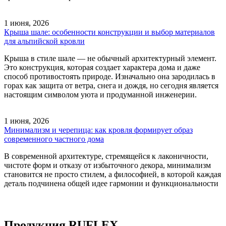
1 июня, 2026
Крыша шале: особенности конструкции и выбор материалов
для альпийской кровли
Крыша в стиле шале — не обычный архитектурный элемент.
Это конструкция, которая создает характера дома и даже
способ противостоять природе. Изначально она зародилась в
горах как защита от ветра, снега и дождя, но сегодня является
настоящим символом уюта и продуманной инженерии.
1 июня, 2026
Минимализм и черепица: как кровля формирует образ
современного частного дома
В современной архитектуре, стремящейся к лаконичности,
чистоте форм и отказу от избыточного декора, минимализм
становится не просто стилем, а философией, в которой каждая
деталь подчинена общей идее гармонии и функциональности
Продукция RUFLEX