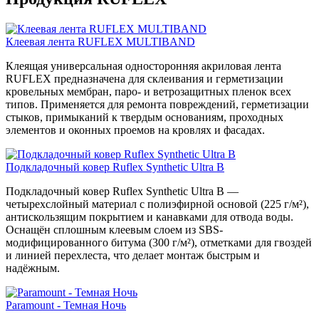
Клеевая лента RUFLEX MULTIBAND
Клеящая универсальная односторонняя акриловая лента
RUFLEX предназначена для склеивания и герметизации
кровельных мембран, паро- и ветрозащитных пленок всех
типов. Применяется для ремонта повреждений, герметизации
стыков, примыканий к твердым основаниям, проходных
элементов и оконных проемов на кровлях и фасадах.
Подкладочный ковер Ruflex Synthetic Ultra B
Подкладочный ковер Ruflex Synthetic Ultra B —
четырехслойный материал с полиэфирной основой (225 г/м²),
антискользящим покрытием и канавками для отвода воды.
Оснащён сплошным клеевым слоем из SBS-
модифицированного битума (300 г/м²), отметками для гвоздей
и линией перехлеста, что делает монтаж быстрым и
надёжным.
Paramount - Темная Ночь