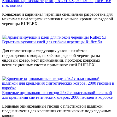
Коньково-карнизная черепица RUFLEX, 20 п.м. карниз/ 16.6
п.м. конька
Коньковая и карнизная черепица специально разработана для
максимальной защиты карнизов и коньков кровли из рядовой
черепицы RUFLEX.
Герметизирующий клей для гибкой черепицы Ruflex 5л
Для герметизации следующих узлов: нахлёстов
подкладочного ковра; нахлёстов рядовой черепицы на
ендовый ковёр, мест примыканий, проходок ковровых
вентиляционных систем применяют клей RUFLEX
Ершеные оцинкованные гвозди 25x2 с пластиковой шляпкой
для крепления синтетических ковров, 2000 гвоздей в коробке
Ершеные оцинкованные гвозди с пластиковой шляпкой
предназначены для крепления синтетических подкладочных
ковров.