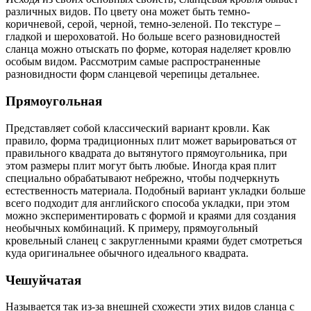
различных видов. По цвету она может быть темно-
коричневой, серой, черной, темно-зеленой. По текстуре –
гладкой и шероховатой. Но больше всего разновидностей
сланца можно отыскать по форме, которая наделяет кровлю
особым видом. Рассмотрим самые распространенные
разновидности форм сланцевой черепицы детальнее.
Прямоугольная
Представляет собой классический вариант кровли. Как
правило, форма традиционных плит может варьироваться от
правильного квадрата до вытянутого прямоугольника, при
этом размеры плит могут быть любые. Иногда края плит
специально обрабатывают небрежно, чтобы подчеркнуть
естественность материала. Подобный вариант укладки больше
всего подходит для английского способа укладки, при этом
можно экспериментировать с формой и краями для создания
необычных комбинаций. К примеру, прямоугольный
кровельный сланец с закругленными краями будет смотреться
куда оригинальнее обычного идеального квадрата.
Чешуйчатая
Называется так из-за внешней схожести этих видов сланца с