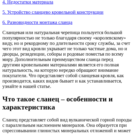
4. Недостатки материала
5. Устройство сланцево кровельной конструкции
6. Разновидности монтажа сланца
Сланцевая или натуральная черепица пользуется большой
популярностью не только благодаря своему «королевскому»
виду, но и рекордному по длительности сроку службы, за счет
чего этот вид кровли укрывает не только частные дома, но и
дворцы, резиденции, соборы и родовые поместья по всему
миру. Дополнительным преимуществом сланца перед
другими кровельными материалами является его полная
натуральность, на которую нередко обращают внимание
покупатели. Что представляет собой сланцевая кровля, как
производится, каких видов бывает и как устанавливается,
узнайте в нашей статье.
Что такое сланец – особенности и
характеристика
Сланец представляет собой вид вулканической горной породы
с параллельным наслоением минералов. Она образуется при
спрессовывании глинистых минеральных отложений и может