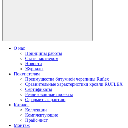
О нас
Принципы работы
Стать партнером
Новости
Журналы
Покупателям
Преимущества битумной черепицы Ruflex
Сравнительные характеристики кровли RUFLEX
Сертификаты
Реализованные проекты
Оформить гарантию
Каталог
Коллекции
Комплектующие
Прайс-лист
Монтаж