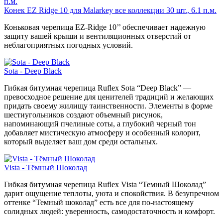
Конек EZ Ridge 10 для Malarkey все коллекции 30 шт., 6.1 п.м.
Коньковая черепица EZ-Ridge 10’’ обеспечивает надежную
защиту вашей крыши и вентиляционных отверстий от
неблагоприятных погодных условий.
Sota - Deep Black
Гибкая битумная черепица Ruflex Sota “Deep Black” —
превосходное решение для ценителей традиций и желающих
придать своему жилищу таинственности. Элементы в форме
шестиугольников создают объемный рисунок,
напоминающий пчелиные соты, а глубокий черный тон
добавляет мистическую атмосферу и особенный колорит,
который выделяет ваш дом среди остальных.
Vista - Тёмный Шоколад
Гибкая битумная черепица Ruflex Vista “Темный Шоколад”
дарит ощущение теплоты, уюта и спокойствия. В безупречном
оттенке “Темный шоколад” есть все для по-настоящему
солидных людей: уверенность, самодостаточность и комфорт.