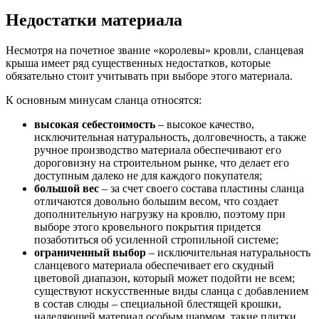
Недостатки материала
Несмотря на почетное звание «королевы» кровли, сланцевая
крыша имеет ряд существенных недостатков, которые
обязательно стоит учитывать при выборе этого материала.
К основным минусам сланца относятся:
высокая себестоимость
– высокое качество,
исключительная натуральность, долговечность, а также
ручное производство материала обеспечивают его
дороговизну на строительном рынке, что делает его
доступным далеко не для каждого покупателя;
большой вес
– за счет своего состава пластины сланца
отличаются довольно большим весом, что создает
дополнительную нагрузку на кровлю, поэтому при
выборе этого кровельного покрытия придется
позаботиться об усиленной стропильной системе;
ограниченный выбор
– исключительная натуральность
сланцевого материала обеспечивает его скудный
цветовой диапазон, который может подойти не всем;
существуют искусственные виды сланца с добавлением
в состав слюды – специальной блестящей крошки,
наделяющей материал особым шармом, такие плитки