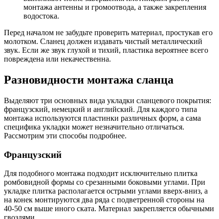
монтажа антенны и громоотвода, а также закрепления
водостока.
Перед началом не забудьте проверить материал, простукав его
молотком. Сланец должен издавать чистый металлический
звук. Если же звук глухой и тихий, пластика вероятнее всего
повреждена или некачественна.
Разновидности монтажа сланца
Выделяют три основных вида укладки сланцевого покрытия:
французский, немецкий и английский. Для каждого типа
монтажа используются пластинки различных форм, а сама
специфика укладки может незначительно отличаться.
Рассмотрим эти способы подробнее.
Французский
Для подобного монтажа подходит исключительно плитка
ромбовидной формы со срезанными боковыми углами. При
укладке плитка располагается острыми углами вверх-вниз, а
на конек монтируются два ряда с подветренной стороны на
40-50 см выше иного ската. Материал закрепляется обычными
гвоздями.