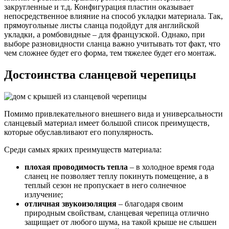
закругленные и т.д. Конфигурация пластин оказывает
непосредственное влияние на способ укладки материала. Так,
прямоугольные листы сланца подойдут для английской
укладки, а ромбовидные – для французской. Однако, при
выборе разновидности сланца важно учитывать тот факт, что
чем сложнее будет его форма, тем тяжелее будет его монтаж.
Достоинства сланцевой черепицы
Помимо привлекательного внешнего вида и универсальности
сланцевый материал имеет большой список преимуществ,
которые обуславливают его популярность.
Среди самых ярких преимуществ материала:
плохая проводимость тепла
– в холодное время года
сланец не позволяет теплу покинуть помещение, а в
теплый сезон не пропускает в него солнечное
излучение;
отличная звукоизоляция
– благодаря своим
природным свойствам, сланцевая черепица отлично
защищает от любого шума, на такой крыше не слышен