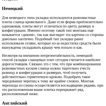
Немецкий
Для немецкого типа укладки используются разномастные
плиты сланца кровельного. Даже если форма приблизительно
одинаковая, плиты могут отличаться по цвету, размеру и
конфигурации. Именно поэтому такой тип монтажа еще
называется «диким», так как выглядит эта картина со стороны
довольно хаотично. Подобный тип укладки ранее
использовали селяне, которые из-за недостатка средств были
вынуждены укладывать крышу чем попало и как.
Несмотря на внешнюю непрезентабельность, немецкий
способ укладки сланцевых плит сегодня считается наиболее
дорогостоящим. Связано это с тем, что при комбинировании
разномастных куском сланца нужно тщательно учесть
разницу в конфигурации и размерах, чтоб получить
действительно герметичную кровлю. Подобрать такое
чередование черепиц к тому же крайне сложно. Монтаж
черепицы из глины осуществляется восходящими рядами, при
это расположенная выше плитка перекрывает ряд,
расположенный ниже.
Английский