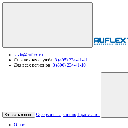
savin@ruflex.ru
Справочная служба:
8 (495) 234-41-41
Для всех регионов:
8 (800) 234-41-10
Оформить гарантию
Прайс-лист
Заказать звонок
О нас