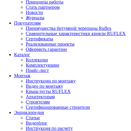
Принципы работы
Стать партнером
Новости
Журналы
Покупателям
Преимущества битумной черепицы Ruflex
Сравнительные характеристики кровли RUFLEX
Сертификаты
Реализованные проекты
Оформить гарантию
Каталог
Коллекции
Комплектующие
Прайс-лист
Монтаж
Инструкции по монтажу
Видео по монтажу
Крыш-тесты RUFLEX
Архитекторам
Строителям
Сертифицированные строители
Энциклопедия
Статьи
Видеоблог
Инструкция по расчету