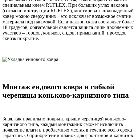
специальным клеем RUFLEX. При больших углах наклона
(согласно инструкции RUFLEX), монтировать подкладочный
ковёр можно сверху вниз – это исключает возможное смятие
материала под нагрузкой. Если наклон ската составляет более
18 градусов, обязательной является защита лишь проблемных
участков – торцов, коньков, ендов, примыканий, проходов
сквозь покрытие.
Монтаж ендового ковра и гибкой
черепицы коньково-карнизного типа
Зная, как правильно покрыть крышу черепицей коньково-
карнизного типа, каждый монтажник сможет исключить
появление влаги в проблемных местах в течение всего срока
гарантии. О приобретении планок для фронтонов и карнизов