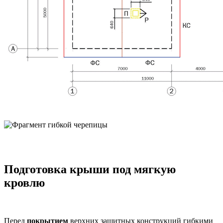
Подготовка крыши под мягкую
кровлю
Перед
покрытием
верхних защитных конструкций гибкими