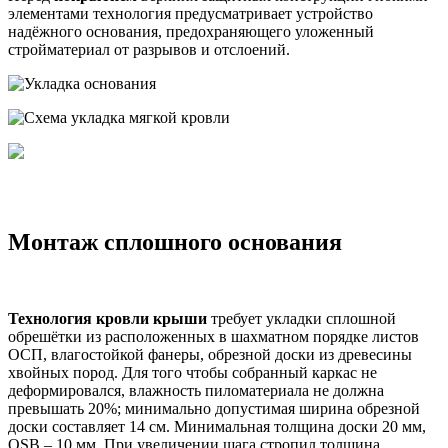
элементами технология предусматривает устройство
надёжного основания, предохраняющего уложенный
стройматериал от разрывов и отслоений.
Монтаж сплошного основания
Технология кровли крыши
требует укладки сплошной
обрешётки из расположенных в шахматном порядке листов
ОСП, влагостойкой фанеры, обрезной доски из древесины
хвойных пород. Для того чтобы собранный каркас не
деформировался, влажность пиломатериала не должна
превышать 20%; минимально допустимая ширина обрезной
доски составляет 14 см. Минимальная толщина доски 20 мм,
OSB – 10 мм. При увеличении шага стропил толщина