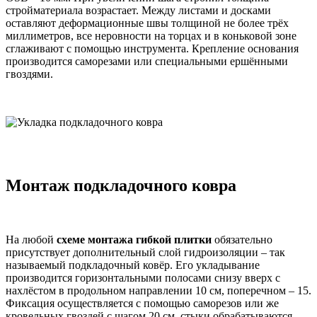
стройматериала возрастает. Между листами и досками
оставляют деформационные швы толщиной не более трёх
миллиметров, все неровности на торцах и в коньковой зоне
сглаживают с помощью инструмента. Крепление основания
производится саморезами или специальными ершёнными
гвоздями.
Монтаж подкладочного ковра
На любой
схеме монтажа гибкой плитки
обязательно
присутствует дополнительный слой гидроизоляции – так
называемый подкладочный ковёр. Его укладывание
производится горизонтальными полосами снизу вверх с
нахлёстом в продольном направлении 10 см, поперечном – 15.
Фиксация осуществляется с помощью саморезов или же
кровельных гвоздей с шагом 20 см, стыки обрабатываются