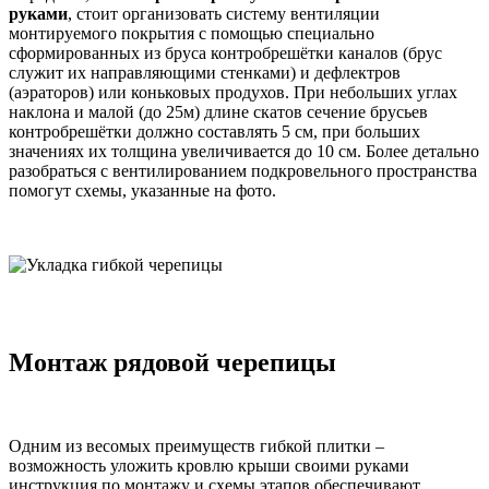
руками
, стоит организовать систему вентиляции
монтируемого покрытия с помощью специально
сформированных из бруса контробрешётки каналов (брус
служит их направляющими стенками) и дефлектров
(аэраторов) или коньковых продухов. При небольших углах
наклона и малой (до 25м) длине скатов сечение брусьев
контробрешётки должно составлять 5 см, при больших
значениях их толщина увеличивается до 10 см. Более детально
разобраться с вентилированием подкровельного пространства
помогут схемы, указанные на фото.
Монтаж рядовой черепицы
Одним из весомых преимуществ гибкой плитки –
возможность уложить кровлю крыши своими руками
инструкция по монтажу и схемы этапов обеспечивают