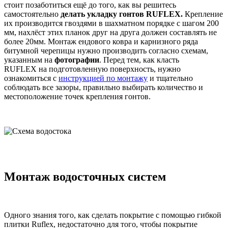
стоит позаботиться ещё до того, как вы решитесь
самостоятельно
делать укладку гонтов RUFLEX.
Крепление
их производится гвоздями в шахматном порядке с шагом 200
мм, нахлёст этих планок друг на друга должен составлять не
более 20мм. Монтаж ендового ковра и карнизного ряда
битумной черепицы нужно производить согласно схемам,
указанным на
фотографии
. Перед тем, как класть
RUFLEX на подготовленную поверхность, нужно
ознакомиться с
инструкцией по монтажу
и тщательно
соблюдать все зазоры, правильно выбирать количество и
местоположение точек крепления гонтов.
Монтаж водосточных систем
Одного знания того, как сделать покрытие с помощью гибкой
плитки Ruflex, недостаточно для того, чтобы покрытие