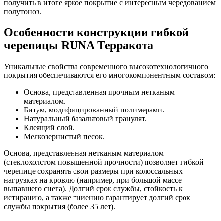
получить в итоге яркое покрытие с интересным чередованием
полутонов.
Особенности конструкции гибкой
черепицы RUNA Терракота
Уникальные свойства современного высокотехнологичного
покрытия обеспечиваются его многокомпонентным составом:
Основа, представленная прочным нетканым
материалом.
Битум, модифицированный полимерами.
Натуральный базальтовый гранулят.
Клеящий слой.
Мелкозернистый песок.
Основа, представленная нетканым материалом
(стеклохолстом повышенной прочности) позволяет гибкой
черепице сохранять свои размеры при колоссальных
нагрузках на кровлю (например, при большой массе
выпавшего снега). Долгий срок службы, стойкость к
истиранию, а также гниению гарантирует долгий срок
службы покрытия (более 35 лет).