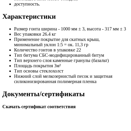
доступность.
Характеристики
Размер гонта
ширина - 1000 мм ± 3, высота - 317 мм ± 3
Вес упаковки
26.4 кг
Применение
покрытие для скатных крыш,
минимальный уклон 1:5 = ок. 11,3 гр
Количество гонтов в упаковке
22
Тип битума
СБС-модифицированный битум
Тип верхнего слоя
каменные гранулы (базальт)
Площадь покрытия
3м²
Тип основы
стеклохолст
Нижний слой
мелкозернистый песок и защитная
силиконизированная полимерная пленка
Документы/сертификаты
Cкачать сертификат соответствия