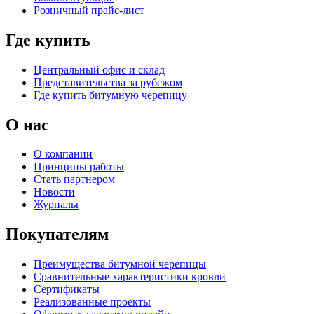
Розничный прайс-лист
Где купить
Центральный офис и склад
Представительства за рубежом
Где купить битумную черепицу
О нас
О компании
Принципы работы
Стать партнером
Новости
Журналы
Покупателям
Преимущества битумной черепицы
Сравнительные характеристики кровли
Сертификаты
Реализованные проекты