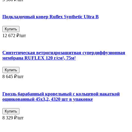
Подкладочный ковер Ruflex Synthetic Ultra B
Купить
12 672 ₽
/шт
Синтетическая ветрогидрозащитная супердиффузионная
мембрана RUFLEX 120 г/см², 75м²
Купить
8 645 ₽
/шт
Гвоздь барабанный кровельный с кольцевой накаткой
оцинкованный 45х3,2, 4320 шт в упаковке
Купить
8 329 ₽
/шт