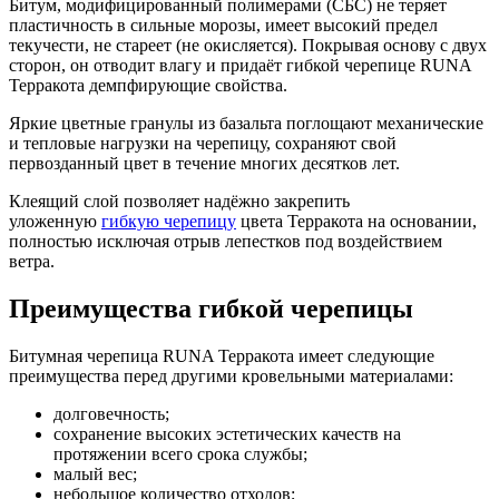
Битум, модифицированный полимерами (СБС) не теряет
пластичность в сильные морозы, имеет высокий предел
текучести, не стареет (не окисляется). Покрывая основу с двух
сторон, он отводит влагу и придаёт гибкой черепице RUNA
Терракота демпфирующие свойства.
Яркие цветные гранулы из базальта поглощают механические
и тепловые нагрузки на черепицу, сохраняют свой
первозданный цвет в течение многих десятков лет.
Клеящий слой позволяет надёжно закрепить
уложенную
гибкую черепицу
цвета Терракота на основании,
полностью исключая отрыв лепестков под воздействием
ветра.
Преимущества гибкой черепицы
Битумная черепица RUNA Терракота имеет следующие
преимущества перед другими кровельными материалами:
долговечность;
сохранение высоких эстетических качеств на
протяжении всего срока службы;
малый вес;
небольшое количество отходов;