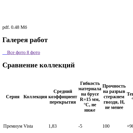
pdf. 0.48 Мб
Галерея работ
Все фото
8 фото
Сравнение коллекций
Гибкость
Прочность
материала
Средний
на разрыв
на брусе
Те
Серия
Коллекция
коэффициент
стержнем
R=15 мм,
перекрытия
гвоздя, Н,
°C, не
не менее
ниже
Премиум
Vista
1,83
-5
100
+9