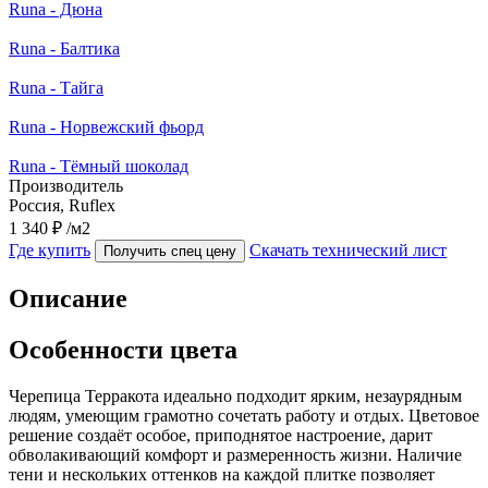
Runa - Дюна
Runa - Балтика
Runa - Тайга
Runa - Норвежский фьорд
Runa - Тёмный шоколад
Производитель
Россия, Ruflex
1 340 ₽
/м2
Где купить
Скачать технический лист
Получить спец цену
Описание
Особенности цвета
Черепица Терракота идеально подходит ярким, незаурядным
людям, умеющим грамотно сочетать работу и отдых. Цветовое
решение создаёт особое, приподнятое настроение, дарит
обволакивающий комфорт и размеренность жизни. Наличие
тени и нескольких оттенков на каждой плитке позволяет