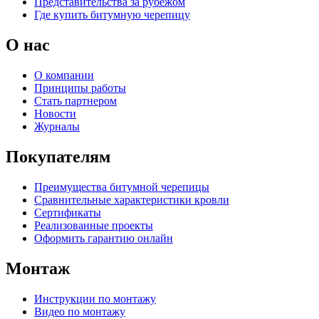
Представительства за рубежом
Где купить битумную черепицу
О нас
О компании
Принципы работы
Стать партнером
Новости
Журналы
Покупателям
Преимущества битумной черепицы
Сравнительные характеристики кровли
Сертификаты
Реализованные проекты
Оформить гарантию онлайн
Монтаж
Инструкции по монтажу
Видео по монтажу