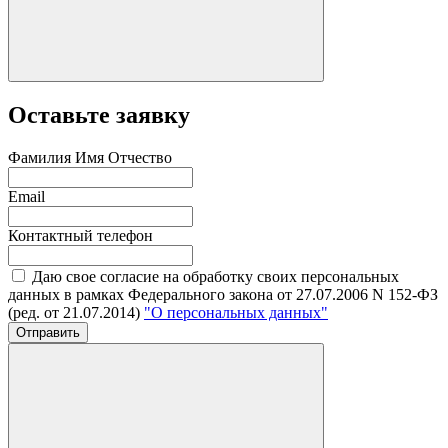
Оставьте заявку
Фамилия Имя Отчество
Email
Контактный телефон
Даю свое согласие на обработку своих персональных
данных в рамках Федерального закона от 27.07.2006 N 152-ФЗ
(ред. от 21.07.2014)
"О персональных данных"
Отправить