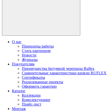
О нас
Принципы работы
Стать партнером
Новости
Журналы
Покупателям
Преимущества битумной черепицы Ruflex
Сравнительные характеристики кровли RUFLEX
Сертификаты
Реализованные проекты
Оформить гарантию
Каталог
Коллекции
Комплектующие
Прайс-лист
Монтаж