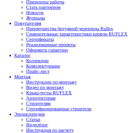
Принципы работы
Стать партнером
Новости
Журналы
Покупателям
Преимущества битумной черепицы Ruflex
Сравнительные характеристики кровли RUFLEX
Сертификаты
Реализованные проекты
Оформить гарантию
Каталог
Коллекции
Комплектующие
Прайс-лист
Монтаж
Инструкции по монтажу
Видео по монтажу
Крыш-тесты RUFLEX
Архитекторам
Строителям
Сертифицированные строители
Энциклопедия
Статьи
Видеоблог
Инструкция по расчету