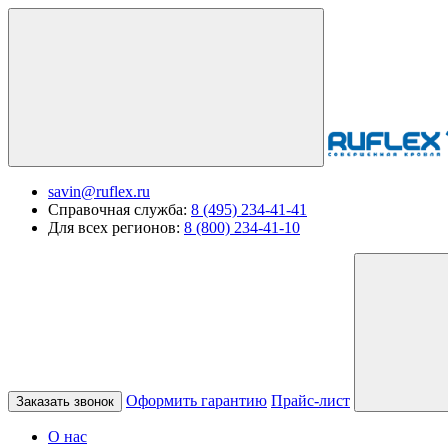
savin@ruflex.ru
Справочная служба:
8 (495) 234-41-41
Для всех регионов:
8 (800) 234-41-10
Оформить гарантию
Прайс-лист
Заказать звонок
О нас