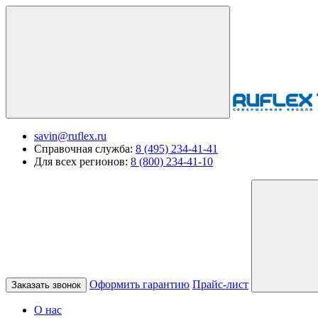
savin@ruflex.ru
Справочная служба:
8 (495) 234-41-41
Для всех регионов:
8 (800) 234-41-10
Оформить гарантию
Прайс-лист
Заказать звонок
О нас