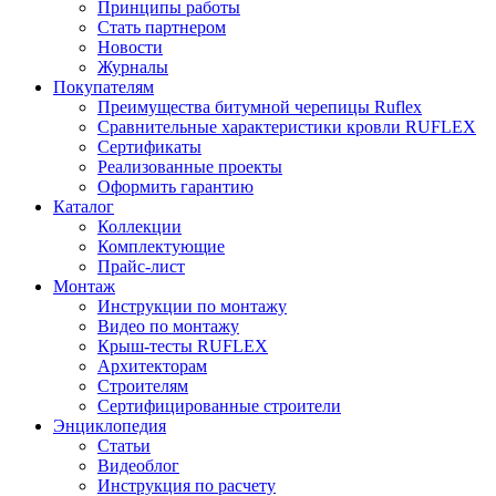
Принципы работы
Стать партнером
Новости
Журналы
Покупателям
Преимущества битумной черепицы Ruflex
Сравнительные характеристики кровли RUFLEX
Сертификаты
Реализованные проекты
Оформить гарантию
Каталог
Коллекции
Комплектующие
Прайс-лист
Монтаж
Инструкции по монтажу
Видео по монтажу
Крыш-тесты RUFLEX
Архитекторам
Строителям
Сертифицированные строители
Энциклопедия
Статьи
Видеоблог
Инструкция по расчету