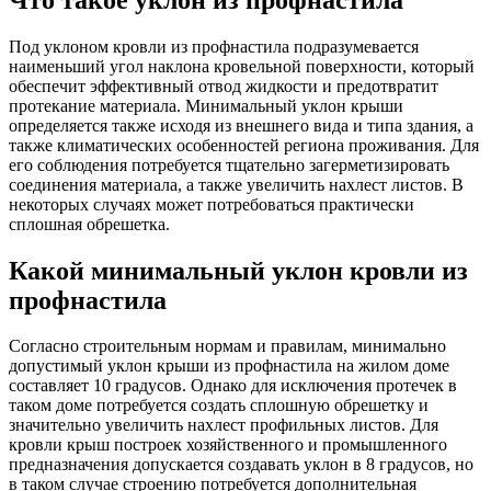
Под уклоном кровли из профнастила подразумевается
наименьший угол наклона кровельной поверхности, который
обеспечит эффективный отвод жидкости и предотвратит
протекание материала. Минимальный уклон крыши
определяется также исходя из внешнего вида и типа здания, а
также климатических особенностей региона проживания. Для
его соблюдения потребуется тщательно загерметизировать
соединения материала, а также увеличить нахлест листов. В
некоторых случаях может потребоваться практически
сплошная обрешетка.
Какой минимальный уклон кровли из
профнастила
Согласно строительным нормам и правилам, минимально
допустимый уклон крыши из профнастила на жилом доме
составляет 10 градусов. Однако для исключения протечек в
таком доме потребуется создать сплошную обрешетку и
значительно увеличить нахлест профильных листов. Для
кровли крыш построек хозяйственного и промышленного
предназначения допускается создавать уклон в 8 градусов, но
в таком случае строению потребуется дополнительная