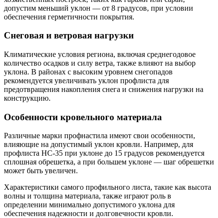
допустим меньший уклон — от 8 градусов, при условии
обеспечения герметичности покрытия.
Снеговая и ветровая нагрузки
Климатические условия региона, включая среднегодовое
количество осадков и силу ветра, также влияют на выбор
уклона. В районах с высоким уровнем снегопадов
рекомендуется увеличивать уклон профлиста для
предотвращения накопления снега и снижения нагрузки на
конструкцию.
Особенности кровельного материала
Различные марки профнастила имеют свои особенности,
влияющие на допустимый уклон кровли. Например, для
профлиста НС-35 при уклоне до 15 градусов рекомендуется
сплошная обрешетка, а при большем уклоне — шаг обрешетки
может быть увеличен.
Характеристики самого профильного листа, такие как высота
волны и толщина материала, также играют роль в
определении минимально допустимого уклона для
обеспечения надежности и долговечности кровли.