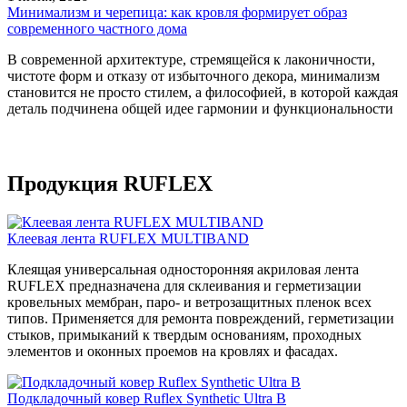
Минимализм и черепица: как кровля формирует образ
современного частного дома
В современной архитектуре, стремящейся к лаконичности,
чистоте форм и отказу от избыточного декора, минимализм
становится не просто стилем, а философией, в которой каждая
деталь подчинена общей идее гармонии и функциональности
Продукция RUFLEX
Клеевая лента RUFLEX MULTIBAND
Клеящая универсальная односторонняя акриловая лента
RUFLEX предназначена для склеивания и герметизации
кровельных мембран, паро- и ветрозащитных пленок всех
типов. Применяется для ремонта повреждений, герметизации
стыков, примыканий к твердым основаниям, проходных
элементов и оконных проемов на кровлях и фасадах.
Подкладочный ковер Ruflex Synthetic Ultra B