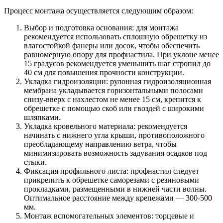
Процесс монтажа осуществляется следующим образом:
Выбор и подготовка основания: для монтажа
рекомендуется использовать сплошную обрешетку из
влагостойкой фанеры или досок, чтобы обеспечить
равномерную опору для профнастила. При уклоне менее
15 градусов рекомендуется уменьшить шаг стропил до
40 см для повышения прочности конструкции.
Укладка гидроизоляции: рулонная гидроизоляционная
мембрана укладывается горизонтальными полосами
снизу-вверх с нахлестом не менее 15 см, крепится к
обрешетке с помощью скоб или гвоздей с широкими
шляпками.
Укладка кровельного материала: рекомендуется
начинать с нижнего угла крыши, противоположного
преобладающему направлению ветра, чтобы
минимизировать возможность задувания осадков под
стыки.
Фиксация профильного листа: профнастил следует
прикрепить к обрешетке саморезами с резиновыми
прокладками, размещенными в нижней части волны.
Оптимальное расстояние между крепежами — 300-500
мм.
Монтаж вспомогательных элементов: торцевые и