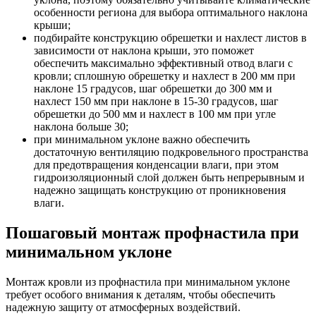
особенности региона для выбора оптимального наклона
крыши;
подбирайте конструкцию обрешетки и нахлест листов в
зависимости от наклона крыши, это поможет
обеспечить максимально эффективный отвод влаги с
кровли; сплошную обрешетку и нахлест в 200 мм при
наклоне 15 градусов, шаг обрешетки до 300 мм и
нахлест 150 мм при наклоне в 15-30 градусов, шаг
обрешетки до 500 мм и нахлест в 100 мм при угле
наклона больше 30;
при минимальном уклоне важно обеспечить
достаточную вентиляцию подкровельного пространства
для предотвращения конденсации влаги, при этом
гидроизоляционный слой должен быть непрерывным и
надежно защищать конструкцию от проникновения
влаги.
Пошаговый монтаж профнастила при
минимальном уклоне
Монтаж кровли из профнастила при минимальном уклоне
требует особого внимания к деталям, чтобы обеспечить
надежную защиту от атмосферных воздействий.