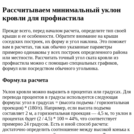
Рассчитываем минимальный уклон
кровли для профнастила
Прежде всего, перед началом расчета, определите тип своей
крыши и ее особенности. Обратите внимание на крыши
соседских построек, их форму и угол наклона. Это поможет
вам в расчетах, так как обычно указанные параметры
примерно одинаковы у всех построек определенного района
или местности. Рассчитать точный угол ската кровли из
профнастила можно с помощью специальных графиков,
формул или посредством обычного угольника.
Формула расчета
Уклон кровли можно выразить в процентах или градусах. Для
перевода процентов в градусы используется следующая
формула: угол в градусах = (высота подъема / горизонтальная
проекция) * (180/π). Например, если высота подъема
составляет 2 м, а горизонтальная проекция — 4,5 м, то уклон в
процентах будет (2 / 4,5) * 100 ≈ 44%, что соответствует
примерно 24 градусов. Есть и иной способ расчета:
достаточно определить соотношение между высокой конька к