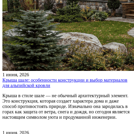
1 июня, 2026
Крыша шале: особенности конструкции и выбор материалов
для альпийской кровли
Крыша в стиле шале — не обычный архитектурный элемент.
Это конструкция, которая создает характера дома и даже
способ противостоять природе. Изначально она зародилась в
горах как защита от ветра, снега и дождя, но сегодня является
настоящим символом уюта и продуманной инженерии.
1 июня, 2026