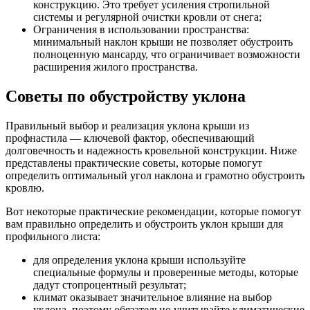
конструкцию. Это требует усиления стропильной
системы и регулярной очистки кровли от снега;
Ограничения в использовании пространства:
минимальный наклон крыши не позволяет обустроить
полноценную мансарду, что ограничивает возможности
расширения жилого пространства.
Советы по обустройству уклона
Правильный выбор и реализация уклона крыши из
профнастила — ключевой фактор, обеспечивающий
долговечность и надежность кровельной конструкции. Ниже
представлены практические советы, которые помогут
определить оптимальный угол наклона и грамотно обустроить
кровлю.
Вот некоторые практические рекомендации, которые помогут
вам правильно определить и обустроить уклон крыши для
профильного листа:
для определения уклона крыши используйте
специальные формулы и проверенные методы, которые
дадут стопроцентный результат;
климат оказывает значительное влияние на выбор
уклона, поэтому обязательно учитывайте климатические