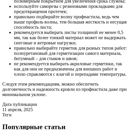
полимерным покрытием для увеличения срока службы;
используйте саморезы с резиновыми прокладками для
предотвращения протечек;
правильно подбирайте волну профнастила, ведь чем
выше профиль волны, тем большая жесткость и несущая
способность листа;
рекомендуется выбирать листы толщиной не менее 0,5
мм, так как более тонкий материал может не выдержать
снеговые и ветровые нагрузки;
правильно выбирайте герметик для разных типов работ:
полиуретановый для герметизации самого материала,
битумный – для стыков и швов;
не рекомендуется выбирать акриловые герметики, так
как для они не предназначены для внешних работ и
плохо справляются с влагой и перепадами температуры.
Следуя этим рекомендациям, можно обеспечить
долговечность и надежность кровли из профнастила даже при
минимальном уклоне.
Дата публикации
11 апреля, 2025
Теги
Популярные статьи