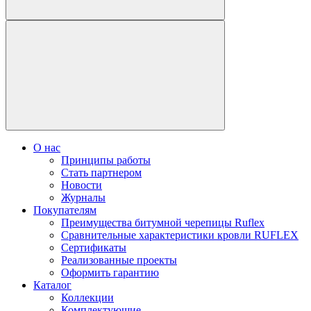
О нас
Принципы работы
Стать партнером
Новости
Журналы
Покупателям
Преимущества битумной черепицы Ruflex
Сравнительные характеристики кровли RUFLEX
Сертификаты
Реализованные проекты
Оформить гарантию
Каталог
Коллекции
Комплектующие