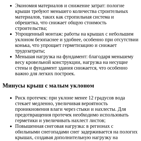
Экономия материалов и снижение затрат: пологие
крыши требуют меньшего количества строительных
материалов, таких как стропильная система и
обрешетка, что снижает общую стоимость
строительства;
Упрощенный монтаж: работы на крышах с небольшим
уклоном безопаснее и удобнее, особенно при отсутствии
конька, что упрощает герметизацию и снижает
трудозатраты;
Меньшая нагрузка на фундамент: благодаря меньшему
весу кровельной конструкции, нагрузка на несущие
стены и фундамент здания снижается, что особенно
важно для легких построек.
Минусы крыш с малым уклоном
Риск протечек: при уклоне менее 12 градусов вода
стекает медленно, увеличивая вероятность
проникновения влаги через стыки и нахлесты. Для
предотвращения протечек необходимо использовать
герметики и увеличивать нахлест листов;
Повышенная снеговая нагрузка: в регионах с
обильными снегопадами снег задерживается на пологих
крышах, создавая дополнительную нагрузку на