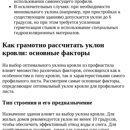
использовании самонесущего профиля.
В исключительных случаях: при необходимости
минимального уклона (например, при пристройках к
существующим зданиям) допускается уклон до 6
градусов, но при этом требуется усиленная
герметизация стыков и использование специальных
гидроизоляционных материалов.
Как грамотно рассчитать уклон
кровли: основные факторы
На выбор оптимального уклона кровли из профнастила
влияет множество различных факторов, относящихся как к
особенностям и типу кровли, так и характеристиками самого
профильного листа. Рассмотрим самые основные факторы,
определяющие оптимальный уклон кровли для профильного
листа.
Тип строения и его предназначение
Назначение здания влияет на выбор уклона кровли. Для
жилых домов рекомендуется уклон не менее 10 градусов,
чтобы обеспечить эффективный отвод воды и снега. Для
хозяйственных построек, таких как гаражи или сараи,