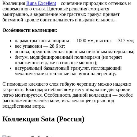
Коллекция
Runa Excellent
– сочетание природных оттенков и
современного стиля. Цветовые решения смотрятся
выигрышно, а вкрапление контрастных гранул придает
битумной кровле оригинальность и выразительность.
Особенности коллекции:
параметры гонта: ширина — 1000 мм, высота — 317 мм;
вес упаковки — 28,6 кг;
основа, представленная прочным нетканым материалом;
битум, модифицированный полимерами (не теряет
пластичности даже в сильные морозы);
натуральный базальтовый гранулят, поглощающий
механические и тепловые нагрузки на черепицу.
С помощью клеящего слоя гибкую черепицу можно надежно
закрепить. Благодаря небольшому весу покрытие для кровли
легко монтируется. Особенность данной коллекции — особое
расположение «лепестков», исключающее отрыв под
воздействием ветра.
Коллекция Sota (Россия)