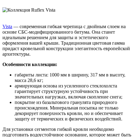
Vista
— современная гибкая черепица с двойным слоем на
основе СБС-модифицированного битума. Она станет
идеальным решением для защиты и эстетического
оформления вашей крыши. Традиционная цветовая гамма
придаст кровельной конструкции элегантность европейской
архитектуры.
Особенности коллекции:
габариты листа: 1000 мм в ширину, 317 мм в высоту,
масса 28,6 кг;
армирующая основа из усиленного стеклохолста
гарантирует структурную устойчивость при
значительных нагрузках, включая скопление снега;
покрытие из базальтового гранулята природного
происхождения. Минеральная посыпка не только
декорирует поверхность кровли, но и обеспечивает
защиту от термических и физических воздействий.
Для установки сегментов гибкой кровли необходимо
подготовить водоустойчивое основание, которое может быть