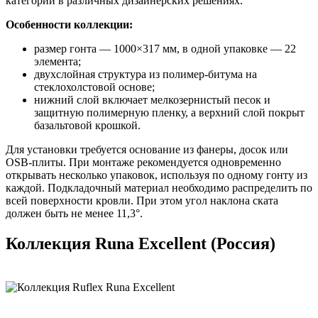
категории в различных дизайнерских решениях.
Особенности коллекции:
размер гонта — 1000×317 мм, в одной упаковке — 22
элемента;
двухслойная структура из полимер-битума на
стеклохолстовой основе;
нижний слой включает мелкозернистый песок и
защитную полимерную пленку, а верхний слой покрыт
базальтовой крошкой.
Для установки требуется основание из фанеры, досок или
OSB-плиты. При монтаже рекомендуется одновременно
открывать несколько упаковок, используя по одному гонту из
каждой. Подкладочный материал необходимо распределить по
всей поверхности кровли. При этом угол наклона ската
должен быть не менее 11,3°.
Коллекция Runa Excellent (Россия)