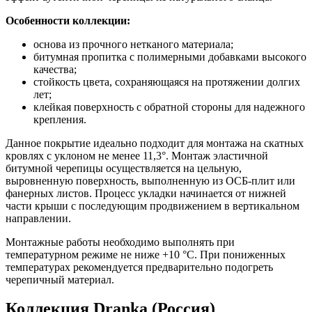
Особенности коллекции:
основа из прочного нетканого материала;
битумная пропитка с полимерными добавками высокого
качества;
стойкость цвета, сохраняющаяся на протяжении долгих
лет;
клейкая поверхность с обратной стороны для надежного
крепления.
Данное покрытие идеально подходит для монтажа на скатных
кровлях с уклоном не менее 11,3°. Монтаж эластичной
битумной черепицы осуществляется на цельную,
выровненную поверхность, выполненную из ОСБ-плит или
фанерных листов. Процесс укладки начинается от нижней
части крыши с последующим продвижением в вертикальном
направлении.
Монтажные работы необходимо выполнять при
температурном режиме не ниже +10 °C. При пониженных
температурах рекомендуется предварительно подогреть
черепичный материал.
Коллекция Dranka (Россия)