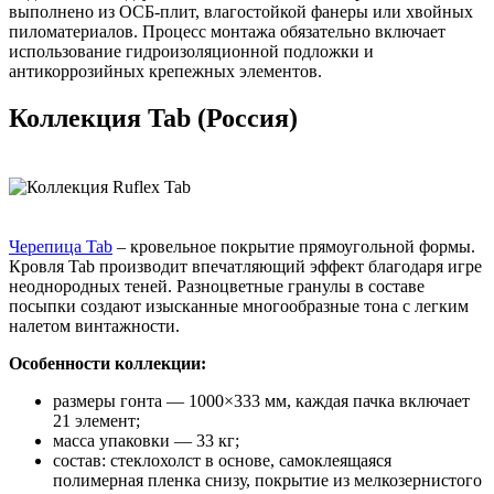
выполнено из ОСБ-плит, влагостойкой фанеры или хвойных
пиломатериалов. Процесс монтажа обязательно включает
использование гидроизоляционной подложки и
антикоррозийных крепежных элементов.
Коллекция Tab (Россия)
Черепица Tab
– кровельное покрытие прямоугольной формы.
Кровля Tab производит впечатляющий эффект благодаря игре
неоднородных теней. Разноцветные гранулы в составе
посыпки создают изысканные многообразные тона с легким
налетом винтажности.
Особенности коллекции:
размеры гонта — 1000×333 мм, каждая пачка включает
21 элемент;
масса упаковки — 33 кг;
состав: стеклохолст в основе, самоклеящаяся
полимерная пленка снизу, покрытие из мелкозернистого