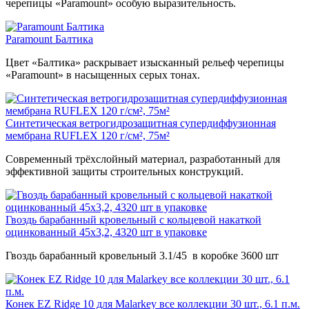
черепицы «Paramount» особую выразительность.
Paramount Балтика
Цвет «Балтика» раскрывает изысканный рельеф черепицы
«Paramount» в насыщенных серых тонах.
Синтетическая ветрогидрозащитная супердиффузионная
мембрана RUFLEX 120 г/см², 75м²
Современный трёхслойный материал, разработанный для
эффективной защиты строительных конструкций.
Гвоздь барабанный кровельный с кольцевой накаткой
оцинкованный 45х3,2, 4320 шт в упаковке
Гвоздь барабанный кровельный 3.1/45 в коробке 3600 шт
Конек EZ Ridge 10 для Malarkey все коллекции 30 шт., 6.1 п.м.