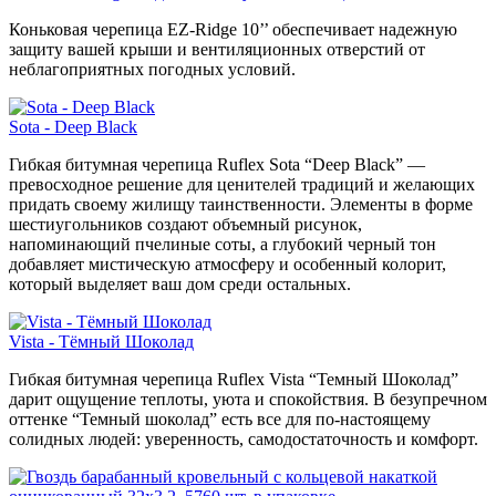
Коньковая черепица EZ-Ridge 10’’ обеспечивает надежную
защиту вашей крыши и вентиляционных отверстий от
неблагоприятных погодных условий.
Sota - Deep Black
Гибкая битумная черепица Ruflex Sota “Deep Black” —
превосходное решение для ценителей традиций и желающих
придать своему жилищу таинственности. Элементы в форме
шестиугольников создают объемный рисунок,
напоминающий пчелиные соты, а глубокий черный тон
добавляет мистическую атмосферу и особенный колорит,
который выделяет ваш дом среди остальных.
Vista - Тёмный Шоколад
Гибкая битумная черепица Ruflex Vista “Темный Шоколад”
дарит ощущение теплоты, уюта и спокойствия. В безупречном
оттенке “Темный шоколад” есть все для по-настоящему
солидных людей: уверенность, самодостаточность и комфорт.