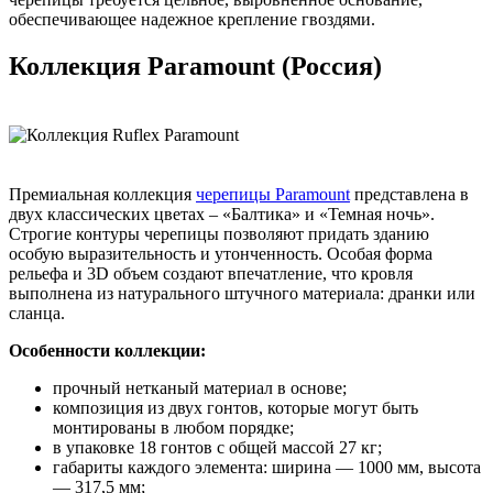
обеспечивающее надежное крепление гвоздями.
Коллекция Paramount (Россия)
Премиальная коллекция
черепицы Paramount
представлена в
двух классических цветах – «Балтика» и «Темная ночь».
Строгие контуры черепицы позволяют придать зданию
особую выразительность и утонченность. Особая форма
рельефа и 3D объем создают впечатление, что кровля
выполнена из натурального штучного материала: дранки или
сланца.
Особенности коллекции:
прочный нетканый материал в основе;
композиция из двух гонтов, которые могут быть
монтированы в любом порядке;
в упаковке 18 гонтов с общей массой 27 кг;
габариты каждого элемента: ширина — 1000 мм, высота
— 317,5 мм;