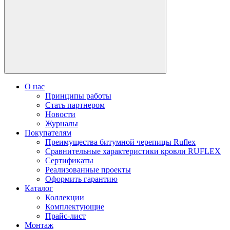
О нас
Принципы работы
Стать партнером
Новости
Журналы
Покупателям
Преимущества битумной черепицы Ruflex
Сравнительные характеристики кровли RUFLEX
Сертификаты
Реализованные проекты
Оформить гарантию
Каталог
Коллекции
Комплектующие
Прайс-лист
Монтаж