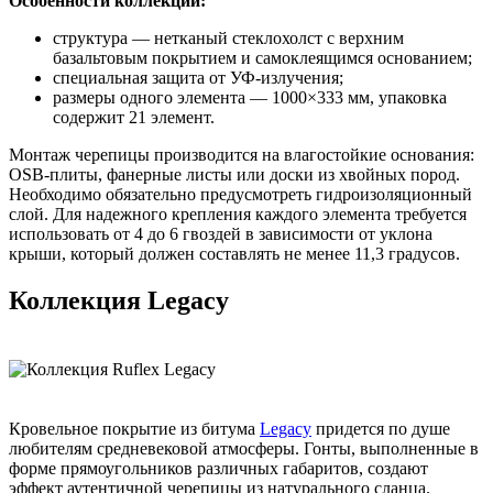
Особенности коллекции:
структура — нетканый стеклохолст с верхним
базальтовым покрытием и самоклеящимся основанием;
специальная защита от УФ-излучения;
размеры одного элемента — 1000×333 мм, упаковка
содержит 21 элемент.
Монтаж черепицы производится на влагостойкие основания:
OSB-плиты, фанерные листы или доски из хвойных пород.
Необходимо обязательно предусмотреть гидроизоляционный
слой. Для надежного крепления каждого элемента требуется
использовать от 4 до 6 гвоздей в зависимости от уклона
крыши, который должен составлять не менее 11,3 градусов.
Коллекция Legacy
Кровельное покрытие из битума
Legacy
придется по душе
любителям средневековой атмосферы. Гонты, выполненные в
форме прямоугольников различных габаритов, создают
эффект аутентичной черепицы из натурального сланца.