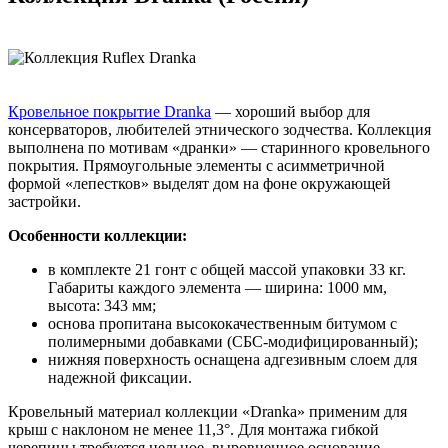
Кровельное покрытие Dranka
— хороший выбор для
консерваторов, любителей этнического зодчества. Коллекция
выполнена по мотивам «дранки» — старинного кровельного
покрытия. Прямоугольные элементы с асимметричной
формой «лепестков» выделят дом на фоне окружающей
застройки.
Особенности коллекции:
в комплекте 21 гонт с общей массой упаковки 33 кг.
Габариты каждого элемента — ширина: 1000 мм,
высота: 343 мм;
основа пропитана высококачественным битумом с
полимерными добавками (СБС-модифицированный);
нижняя поверхность оснащена адгезивным слоем для
надежной фиксации.
Кровельный материал коллекции «Dranka» применим для
крыш с наклоном не менее 11,3°. Для монтажа гибкой
черепицы требуется цельное, выровненное основание,