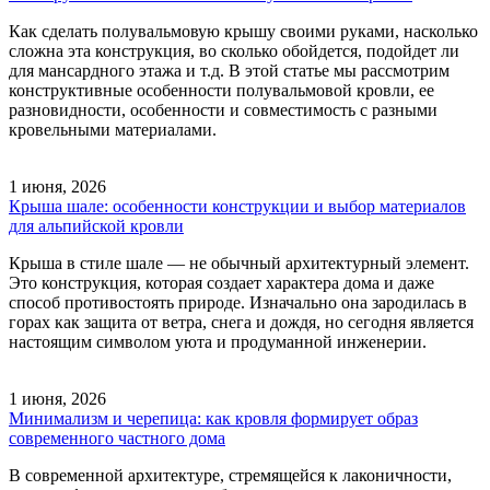
Как сделать полувальмовую крышу своими руками, насколько
сложна эта конструкция, во сколько обойдется, подойдет ли
для мансардного этажа и т.д. В этой статье мы рассмотрим
конструктивные особенности полувальмовой кровли, ее
разновидности, особенности и совместимость с разными
кровельными материалами.
1 июня, 2026
Крыша шале: особенности конструкции и выбор материалов
для альпийской кровли
Крыша в стиле шале — не обычный архитектурный элемент.
Это конструкция, которая создает характера дома и даже
способ противостоять природе. Изначально она зародилась в
горах как защита от ветра, снега и дождя, но сегодня является
настоящим символом уюта и продуманной инженерии.
1 июня, 2026
Минимализм и черепица: как кровля формирует образ
современного частного дома
В современной архитектуре, стремящейся к лаконичности,