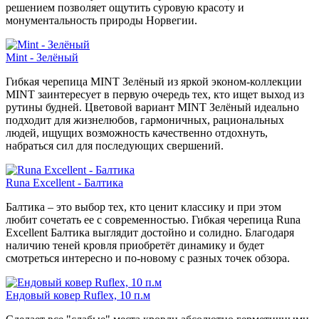
решением позволяет ощутить суровую красоту и
монументальность природы Норвегии.
Mint - Зелёный
Гибкая черепица MINT Зелёный из яркой эконом-коллекции
MINT заинтересует в первую очередь тех, кто ищет выход из
рутины будней. Цветовой вариант MINT Зелёный идеально
подходит для жизнелюбов, гармоничных, рациональных
людей, ищущих возможность качественно отдохнуть,
набраться сил для последующих свершений.
Runa Excellent - Балтика
Балтика – это выбор тех, кто ценит классику и при этом
любит сочетать ее с современностью. Гибкая черепица Runa
Excellent Балтика выглядит достойно и солидно. Благодаря
наличию теней кровля приобретёт динамику и будет
смотреться интересно и по-новому с разных точек обзора.
Ендовый ковер Ruflex, 10 п.м