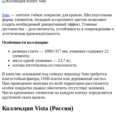
Sota
— элитное гибкое покрытие для кровли. Шестиугольная
форма элементов, большой ассортимент цветов позволяют
создать необходимый декоративный эффект. Главные
достоинства – долговечность, устойчивость к повреждениям и
эстетическая привлекательность.
Особенности коллекции:
размеры гонта — 1000×317 мм, упаковка содержит 22
элемента;
масса одной упаковки — 23,7 кг;
основа изготовлена из стеклохолста.
В качестве основания под гибкую черепицу Sota требуется
влагостойкая фанера, OSB-плиты или деревянный настил.
При проведении монтажа по всей территории расстилается
особое покрытие (важно обеспечить отсутствие заломов).
Число крепежных элементов на каждую плитку определяется
крутизной ската кровли.
Коллекция Vista (Россия)