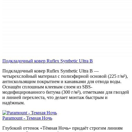
Подкладочный ковер Ruflex Synthetic Ultra B
Подкладочный ковер Ruflex Synthetic Ultra B —
четырехслойный материал с полиэфирной основой (225 г/м²),
антискользящим покрытием и канавками для отвода воды.
Оснащён сплошным клеевым слоем из SBS-
модифицированного битума (300 г/м²), отметками для гвоздей
и линией перехлеста, что делает монтаж быстрым и
надёжным.
Paramount - Темная Ночь
Глубокий оттенок «Тёмная Ночь» придаёт строгим линиям