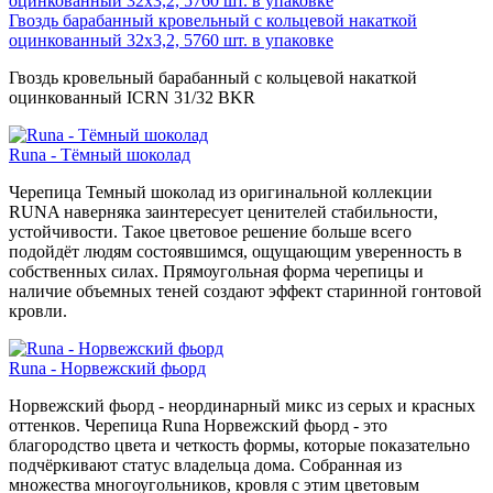
Гвоздь барабанный кровельный с кольцевой накаткой
оцинкованный 32х3,2, 5760 шт. в упаковке
Гвоздь кровельный барабанный с кольцевой накаткой
оцинкованный ICRN 31/32 BKR
Runa - Тёмный шоколад
Черепица Темный шоколад из оригинальной коллекции
RUNA наверняка заинтересует ценителей стабильности,
устойчивости. Такое цветовое решение больше всего
подойдёт людям состоявшимся, ощущающим уверенность в
собственных силах. Прямоугольная форма черепицы и
наличие объемных теней создают эффект старинной гонтовой
кровли.
Runa - Норвежский фьорд
Норвежский фьорд - неординарный микс из серых и красных
оттенков. Черепица Runa Норвежский фьорд - это
благородство цвета и четкость формы, которые показательно
подчёркивают статус владельца дома. Собранная из
множества многоугольников, кровля с этим цветовым