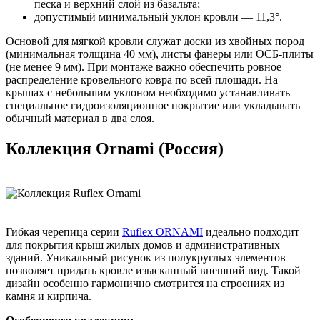
песка и верхний слой из базальта;
допустимый минимальный уклон кровли — 11,3°.
Основой для мягкой кровли служат доски из хвойных пород
(минимальная толщина 40 мм), листы фанеры или ОСБ-плиты
(не менее 9 мм). При монтаже важно обеспечить ровное
распределение кровельного ковра по всей площади. На
крышах с небольшим уклоном необходимо устанавливать
специальное гидроизоляционное покрытие или укладывать
обычный материал в два слоя.
Коллекция Ornami (Россия)
Гибкая черепица серии
Ruflex ORNAMI
идеально подходит
для покрытия крыш жилых домов и административных
зданий. Уникальный рисунок из полукруглых элементов
позволяет придать кровле изысканный внешний вид. Такой
дизайн особенно гармонично смотрится на строениях из
камня и кирпича.