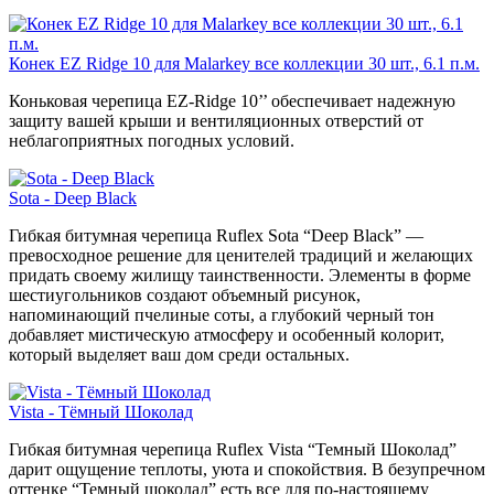
Конек EZ Ridge 10 для Malarkey все коллекции 30 шт., 6.1 п.м.
Коньковая черепица EZ-Ridge 10’’ обеспечивает надежную
защиту вашей крыши и вентиляционных отверстий от
неблагоприятных погодных условий.
Sota - Deep Black
Гибкая битумная черепица Ruflex Sota “Deep Black” —
превосходное решение для ценителей традиций и желающих
придать своему жилищу таинственности. Элементы в форме
шестиугольников создают объемный рисунок,
напоминающий пчелиные соты, а глубокий черный тон
добавляет мистическую атмосферу и особенный колорит,
который выделяет ваш дом среди остальных.
Vista - Тёмный Шоколад
Гибкая битумная черепица Ruflex Vista “Темный Шоколад”
дарит ощущение теплоты, уюта и спокойствия. В безупречном
оттенке “Темный шоколад” есть все для по-настоящему