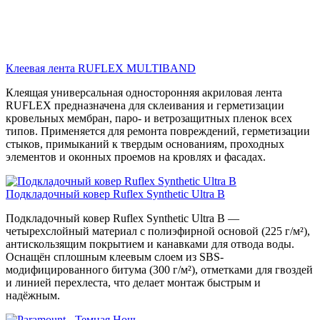
Клеевая лента RUFLEX MULTIBAND
Клеящая универсальная односторонняя акриловая лента
RUFLEX предназначена для склеивания и герметизации
кровельных мембран, паро- и ветрозащитных пленок всех
типов. Применяется для ремонта повреждений, герметизации
стыков, примыканий к твердым основаниям, проходных
элементов и оконных проемов на кровлях и фасадах.
Подкладочный ковер Ruflex Synthetic Ultra B
Подкладочный ковер Ruflex Synthetic Ultra B —
четырехслойный материал с полиэфирной основой (225 г/м²),
антискользящим покрытием и канавками для отвода воды.
Оснащён сплошным клеевым слоем из SBS-
модифицированного битума (300 г/м²), отметками для гвоздей
и линией перехлеста, что делает монтаж быстрым и
надёжным.