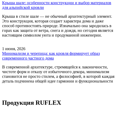
Крыша шале: особенности конструкции и выбор материалов
для альпийской кровли
Крыша в стиле шале — не обычный архитектурный элемент.
Это конструкция, которая создает характера дома и даже
способ противостоять природе. Изначально она зародилась в
горах как защита от ветра, снега и дождя, но сегодня является
настоящим символом уюта и продуманной инженерии.
1 июня, 2026
Минимализм и черепица: как кровля формирует образ
современного частного дома
В современной архитектуре, стремящейся к лаконичности,
чистоте форм и отказу от избыточного декора, минимализм
становится не просто стилем, а философией, в которой каждая
деталь подчинена общей идее гармонии и функциональности
Продукция RUFLEX