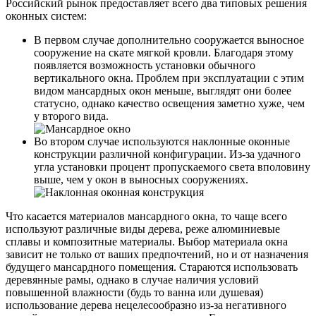
Российский рынок предоставляет всего два типовых решения
оконных систем:
В первом случае дополнительно сооружается выносное
сооружение на скате мягкой кровли. Благодаря этому
появляется возможность установки обычного
вертикального окна. Проблем при эксплуатации с этим
видом мансардных окон меньше, выглядят они более
статусно, однако качество освещения заметно хуже, чем
у второго вида.
Во втором случае используются наклонные оконные
конструкции различной конфигурации. Из-за удачного
угла установки процент пропускаемого света вполовину
выше, чем у окон в выносных сооружениях.
Что касается материалов мансардного окна, то чаще всего
используют различные виды дерева, реже алюминиевые
сплавы и композитные материалы. Выбор материала окна
зависит не только от ваших предпочтений, но и от назначения
будущего мансардного помещения. Стараются использовать
деревянные рамы, однако в случае наличия условий
повышенной влажности (будь то ванна или душевая)
использование дерева нецелесообразно из-за негативного