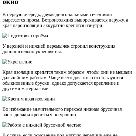
окно
В первую очередь, двумя диагональными сечениями
вырезается проем. Ветроизоляция выворачивается наружу, а
края пароизоляции аккуратно крепятся изнутри.
У верхней и нижней перемычек стропил конструкция
дополнительно укрепляется.
Края изоляции крепятся таким образом, чтобы они не мешали
дальнейшим работам. Чаще всего для этого используются
обыкновенные бруски, однако допускается крепление и
другими материалами.
Во избежание значительного перекоса нижняя брусочная
часть должна крепиться по уровню.
В случае, если основание под мягкую черепицу еще не