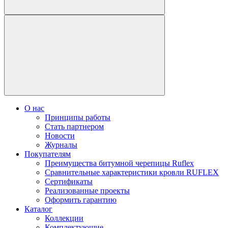
О нас
Принципы работы
Стать партнером
Новости
Журналы
Покупателям
Преимущества битумной черепицы Ruflex
Сравнительные характеристики кровли RUFLEX
Сертификаты
Реализованные проекты
Оформить гарантию
Каталог
Коллекции
Комплектующие