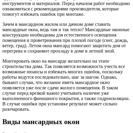
инструментов и материалов. Перед началом работ необходимо
ознакомиться с рекомендациями производителя, которые
помогут избежать ошибок при монтаже.
Зачем в мансардном жилом или дачном доме ставить
мансардные окна, ведь там и так тепло? Мансардные оконные
конструкции необходимы для естественного освещения
помещения и проветривания при плохой погоде (снег, дождь,
ветер, град). Летом окна мансард помогают защитить дом от
перегрева и сохраняют прохладу в доме в летний зной.
Монтировать окно на мансарде желательно на этапе
строительства дома. Так появляется возможность учесть все
возможные нюансы и избежать многих ошибок, поскольку
работы ведутся последовательно, шаг за шагом. Однако,
бывают случаи, что желание иметь мансардное окно
появляется уже после сдачи жилого помещения. В таком
случае перед врезкой важно учитывать наличие уже
выполненного финишного покрытия, а также гидроизоляции.
В случае ошибки при установке результат может сильно
разочаровать.
Виды мансардных окон