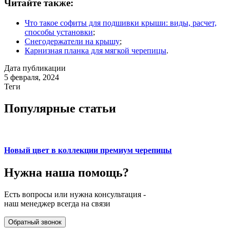
Читайте также:
Что такое софиты для подшивки крыши: виды, расчет,
способы установки
;
Снегодержатели на крышу
;
Карнизная планка для мягкой черепицы
.
Дата публикации
5 февраля, 2024
Теги
Популярные статьи
Новый цвет в коллекции премиум черепицы
Нужна наша
помощь?
Есть вопросы или нужна консультация -
наш менеджер всегда на связи
Обратный звонок