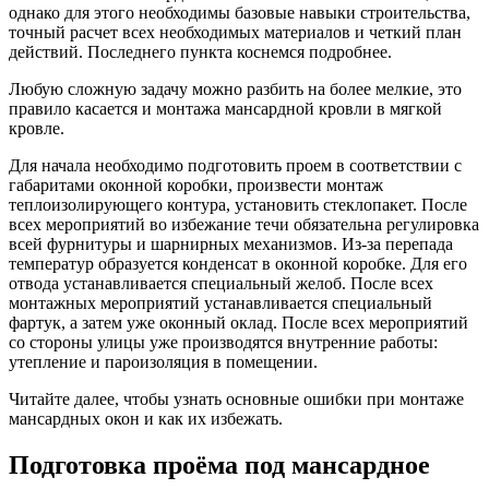
однако для этого необходимы базовые навыки строительства,
точный расчет всех необходимых материалов и четкий план
действий. Последнего пункта коснемся подробнее.
Любую сложную задачу можно разбить на более мелкие, это
правило касается и монтажа мансардной кровли в мягкой
кровле.
Для начала необходимо подготовить проем в соответствии с
габаритами оконной коробки, произвести монтаж
теплоизолирующего контура, установить стеклопакет. После
всех мероприятий во избежание течи обязательна регулировка
всей фурнитуры и шарнирных механизмов. Из-за перепада
температур образуется конденсат в оконной коробке. Для его
отвода устанавливается специальный желоб. После всех
монтажных мероприятий устанавливается специальный
фартук, а затем уже оконный оклад. После всех мероприятий
со стороны улицы уже производятся внутренние работы:
утепление и пароизоляция в помещении.
Читайте далее, чтобы узнать основные ошибки при монтаже
мансардных окон и как их избежать.
Подготовка проёма под мансардное