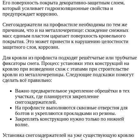
Его поверхность покрыта декоративно-защитным слоем,
который усиливает гидроизоляционные свойства и
предупреждает коррозию.
Снегозадержатели на профнастиле необходимы по тем же
причинам, что и на металлочерепице: схождение снежных
масс единым пластом царапает поверхность кровельного
покрытия. Это может привести к нарушению целостности
защитного слоя, коррозии.
Для кровли из профлиста подходят решётчатые или трубчатые
фиксаторы снега. Процесс установки этих конструкций на
кровлю при возведении схож с этапами при строительстве
кровли из металлочерепицы. Следующие подсказки помогут
сделать всё правильно:
Важно предварительное укрепление обрешётки в тех
участках, где планируется закрепление
снегозадержателей.
На профлисте выполняются сквозные отверстия для
болтов и укрепляются прокладками из резины.
Закреплять конструкцию нужно только по нижней
волне.
Установка снегозадержателей на уже существующую кровлю