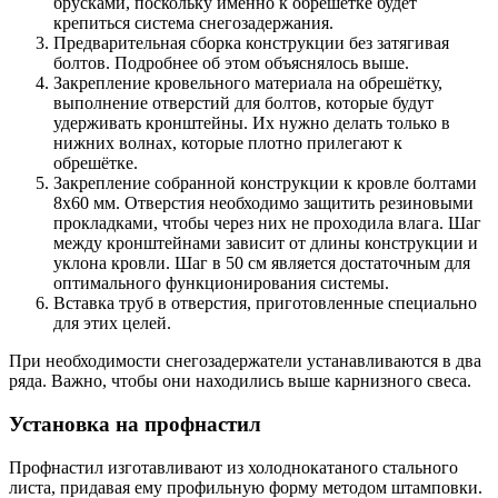
брусками, поскольку именно к обрешётке будет
крепиться система снегозадержания.
Предварительная сборка конструкции без затягивая
болтов. Подробнее об этом объяснялось выше.
Закрепление кровельного материала на обрешётку,
выполнение отверстий для болтов, которые будут
удерживать кронштейны. Их нужно делать только в
нижних волнах, которые плотно прилегают к
обрешётке.
Закрепление собранной конструкции к кровле болтами
8х60 мм. Отверстия необходимо защитить резиновыми
прокладками, чтобы через них не проходила влага. Шаг
между кронштейнами зависит от длины конструкции и
уклона кровли. Шаг в 50 см является достаточным для
оптимального функционирования системы.
Вставка труб в отверстия, приготовленные специально
для этих целей.
При необходимости снегозадержатели устанавливаются в два
ряда. Важно, чтобы они находились выше карнизного свеса.
Установка на профнастил
Профнастил изготавливают из холоднокатаного стального
листа, придавая ему профильную форму методом штамповки.