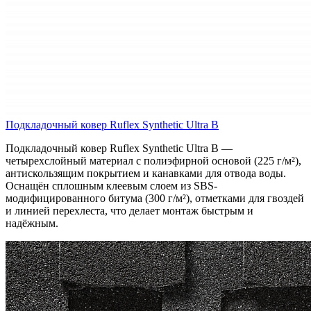
Подкладочный ковер Ruflex Synthetic Ultra B
Подкладочный ковер Ruflex Synthetic Ultra B —
четырехслойный материал с полиэфирной основой (225 г/м²),
антискользящим покрытием и канавками для отвода воды.
Оснащён сплошным клеевым слоем из SBS-
модифицированного битума (300 г/м²), отметками для гвоздей
и линией перехлеста, что делает монтаж быстрым и
надёжным.