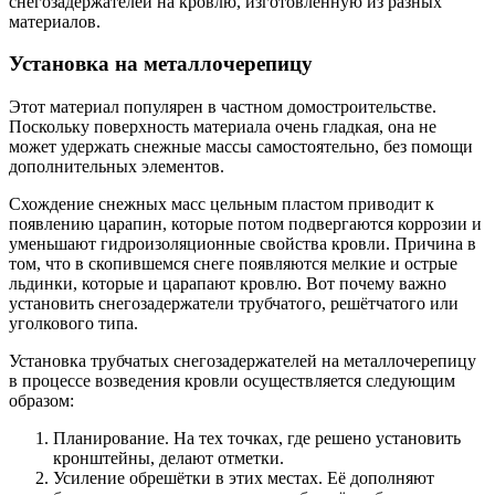
снегозадержателей на кровлю, изготовленную из разных
материалов.
Установка на металлочерепицу
Этот материал популярен в частном домостроительстве.
Поскольку поверхность материала очень гладкая, она не
может удержать снежные массы самостоятельно, без помощи
дополнительных элементов.
Схождение снежных масс цельным пластом приводит к
появлению царапин, которые потом подвергаются коррозии и
уменьшают гидроизоляционные свойства кровли. Причина в
том, что в скопившемся снеге появляются мелкие и острые
льдинки, которые и царапают кровлю. Вот почему важно
установить снегозадержатели трубчатого, решётчатого или
уголкового типа.
Установка трубчатых снегозадержателей на металлочерепицу
в процессе возведения кровли осуществляется следующим
образом:
Планирование. На тех точках, где решено установить
кронштейны, делают отметки.
Усиление обрешётки в этих местах. Её дополняют