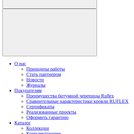
О нас
Принципы работы
Стать партнером
Новости
Журналы
Покупателям
Преимущества битумной черепицы Ruflex
Сравнительные характеристики кровли RUFLEX
Сертификаты
Реализованные проекты
Оформить гарантию
Каталог
Коллекции
Комплектующие