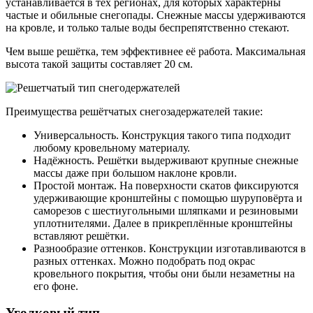
устанавливается в тех регионах, для которых характерны
частые и обильные снегопады. Снежные массы удерживаются
на кровле, и только талые воды беспрепятственно стекают.
Чем выше решётка, тем эффективнее её работа. Максимальная
высота такой защиты составляет 20 см.
Преимущества решётчатых снегозадержателей такие:
Универсальность. Конструкция такого типа подходит
любому кровельному материалу.
Надёжность. Решётки выдерживают крупные снежные
массы даже при большом наклоне кровли.
Простой монтаж. На поверхности скатов фиксируются
удерживающие кронштейны с помощью шуруповёрта и
саморезов с шестиугольными шляпками и резиновыми
уплотнителями. Далее в прикреплённые кронштейны
вставляют решётки.
Разнообразие оттенков. Конструкции изготавливаются в
разных оттенках. Можно подобрать под окрас
кровельного покрытия, чтобы они были незаметны на
его фоне.
Уголковый тип