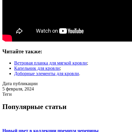
Читайте также:
Ветровая планка для мягкой кровли
;
Капельник для кровли
;
Доборные элементы для кровли
.
Дата публикации
5 февраля, 2024
Теги
Популярные статьи
Новый цвет в коллекции премиум черепицы