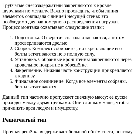
Трубчатые снегозадержатели закрепляются к кровле
шурупами по металлу. Важно проследить, чтобы линия
элементов совпадала с линией несущей стены: это
необходимо для равномерного распределения нагрузки.
Процесс монтажа охватывает следующие этапы:
Подготовка. Отверстия сначала отмечаются, а потом
просверливаются дрелью.
Сборка. Комплект собирается, но скрепляющие его
болты затягиваются не в полную силу.
Установка. Собранные кронштейны закрепляются через
кровельное покрытие к обрешётке.
Закрепление. Нижняя часть конструкции прикрепляется
к карнизу.
Финальное соединение. Когда все элементы собраны,
болты затягиваются.
Данный тип частично пропускает снежную массу: её куски
проходят между двумя трубками. Они слишком малы, чтобы
причинять вред людям и имуществу.
Решётчатый тип
Прочная решётка выдерживает большой объём снега, поэтому