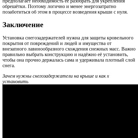
предполагает необходимость её разобрать для укрепления
обрешётки. Поэтому логично и менее энергозатратно
позаботиться об этом в процессе возведения крыши с нуля.
Заключение
Установка снегозадержателей нужна для защиты кровельного
покрытия от повреждений и людей и имущества от
внезапного лавинообразного схождения снежных масс. Важно
правильно выбрать конструкцию и надёжно её установить,
чтобы она прочно держалась сама и удерживала плотный слой
снега.
Зачем нужны снегозадержатели на крыше и как х
установить