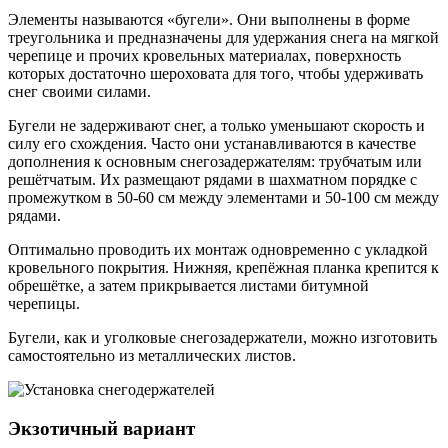
Элементы называются «бугели». Они выполнены в форме
треугольника и предназначены для удержания снега на мягкой
черепице и прочих кровельных материалах, поверхность
которых достаточно шероховата для того, чтобы удерживать
снег своими силами.
Бугели не задерживают снег, а только уменьшают скорость и
силу его схождения. Часто они устанавливаются в качестве
дополнения к основным снегозадержателям: трубчатым или
решётчатым. Их размещают рядами в шахматном порядке с
промежутком в 50-60 см между элементами и 50-100 см между
рядами.
Оптимально проводить их монтаж одновременно с укладкой
кровельного покрытия. Нижняя, крепёжная планка крепится к
обрешётке, а затем прикрывается листами битумной
черепицы.
Бугели, как и уголковые снегозадержатели, можно изготовить
самостоятельно из металлических листов.
Экзотичный вариант