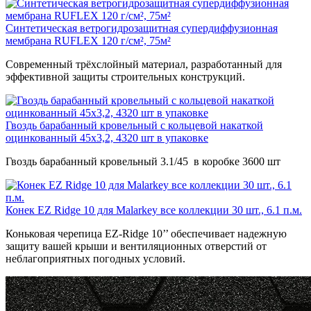
Синтетическая ветрогидрозащитная супердиффузионная
мембрана RUFLEX 120 г/см², 75м²
Современный трёхслойный материал, разработанный для
эффективной защиты строительных конструкций.
Гвоздь барабанный кровельный с кольцевой накаткой
оцинкованный 45х3,2, 4320 шт в упаковке
Гвоздь барабанный кровельный 3.1/45 в коробке 3600 шт
Конек EZ Ridge 10 для Malarkey все коллекции 30 шт., 6.1 п.м.
Коньковая черепица EZ-Ridge 10’’ обеспечивает надежную
защиту вашей крыши и вентиляционных отверстий от
неблагоприятных погодных условий.