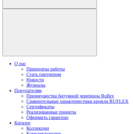
О нас
Принципы работы
Стать партнером
Новости
Журналы
Покупателям
Преимущества битумной черепицы Ruflex
Сравнительные характеристики кровли RUFLEX
Сертификаты
Реализованные проекты
Оформить гарантию
Каталог
Коллекции
Комплектующие