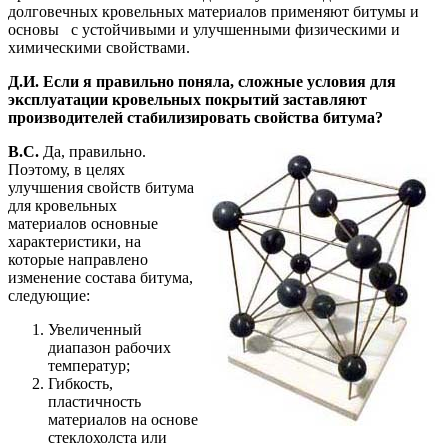
долговечных кровельных материалов применяют битумы и
основы с устойчивыми и улучшенными физическими и
химическими свойствами.
Д.И. Если я правильно поняла, сложные условия для
эксплуатации кровельных покрытий заставляют
производителей стабилизировать свойства битума?
В.С.
Да, правильно.
Поэтому, в целях
улучшения свойств битума
для кровельных
материалов основные
характеристики, на
которые направлено
изменение состава битума,
следующие:
Увеличенный
диапазон рабочих
температур;
Гибкость,
пластичность
материалов на основе
стеклохолста или