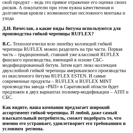
свой продукт – ведь это прямое отражение его оценки своих
рисков. А покупателю при этом нужна качественная и
долговечная кровля с возможностью несложного монтажа и
ухода
Д.И. Вячеслав, а какие виды битума используются для
производства гибкой черепицы RUFLEX?
В.С.
Технологически всю линейку коллекций гибкой
черепицы RUFLEX можно разделить на три части. Первая
часть – традиционный, ставший уже классикой RUFLEX
финского производства, имеющий в основе СБС-
модифицированный битум. Затем идет люкс-коллекция
двухслойной гибкой черепицы американского производства
из окисленного битума RUFLEX ESTEN. И самые
современные продукты – RUFLEX и RUFLEX MINT
производства завода «РБП» в Саратовской области будет
предложен в двух вариантах полимер-модификации – АПП и
СБС.
Как видите, наша компания предлагает широкий
ассортимент гибкой черепицы. И любой, даже самый
взыскательный потребитель, сможет подобрать то, что
именно его устраивает, удовлетворяет его требованиям и
условиям региона.