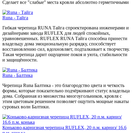
Сделает все "слабые" места кровли абсолютно герметичными
Runa - Тайга
Гибкая черепица RUNA Тайга спроектирована инженерами и
дизайнерами завода RUFLEX для людей спокойных,
уравновешенных. RUFLEX RUNA Тайга способна принести
владельцу дома эмоциональную разрядку, способствует
восстановлению сил, вдохновляет, подталкивает к творчеству.
Такая черепица дарит ощущение покоя и уюта, стабильности
и защищённости.
Runa - Балтика
Черепица Runa Балтика - это благородство цвета и четкость
формы, которые показательно подчёркивают статус владельца
дома. Собранная из множества многоугольников, кровля с
этим цветовым решением позволяет ощутить мощные накаты
суровых волн Балтики.
Коньково-карнизная черепица RUFLEX, 20 п.м. карниз/ 16.6
п.м. конька