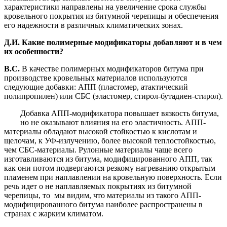
характеристики направлены на увеличение срока службы
кровельного покрытия из битумной черепицы и обеспечения
его надежности в различных климатических зонах.
Д.И. Какие полимерные модификаторы добавляют и в чем
их особенности?
В.С.
В качестве полимерных модификаторов битума при
производстве кровельных материалов используются
следующие добавки: АПП (пластомер, атактический
полипропилен) или СБС (эластомер, стирол-бутадиен-стирол).
Добавка АПП-модификатора повышает вязкость битума,
но не оказывают влияния на его эластичность. АПП-
материалы обладают высокой стойкостью к кислотам и
щелочам, к УФ-излучению, более высокой теплостойкостью,
чем СБС-материалы. Рулонные материалы чаще всего
изготавливаются из битума, модифицированного АПП, так
как они потом подвергаются резкому нагреванию открытым
пламенем при наплавлении на кровельную поверхность. Если
речь идет о не наплавляемых покрытиях из битумной
черепицы, то мы видим, что материалы из такого АПП-
модифицированного битума наиболее распространены в
странах с жарким климатом.