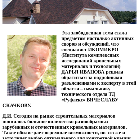
Эта злободневная тема стала
предметом настолько активных
споров и обсуждений, что
специалист ИКОМИКРО
(Института комплексных
исследований кровельных
материалов и технологий)
ДАРЬЯ ИВАНОВА решила
обратиться за подробными
разъяснениями к эксперту в этой
области – начальнику
технического отдела ТД
«Руфлекс» ВЯЧЕСЛАВУ
СКАЧКОВУ.
Д.И. Сегодня на рынке строительных материалов
появилось большое количество разнообразных
зарубежных и отечественных кровельных материалов.
Такое обилие дает огромные возможности, но это же и
затрудняет выбор оптимального для конкретной крыши