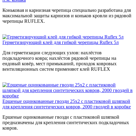
Коньковая и карнизная черепица специально разработана для
максимальной защиты карнизов и коньков кровли из рядовой
черепицы RUFLEX.
Герметизирующий клей для гибкой черепицы Ruflex 5л
Для герметизации следующих узлов: нахлёстов
подкладочного ковра; нахлёстов рядовой черепицы на
ендовый ковёр, мест примыканий, проходок ковровых
вентиляционных систем применяют клей RUFLEX
Ершеные оцинкованные гвозди 25x2 с пластиковой шляпкой
для крепления синтетических ковров, 2000 гвоздей в коробке
Ершеные оцинкованные гвозди с пластиковой шляпкой
предназначены для крепления синтетических подкладочных
ковров.