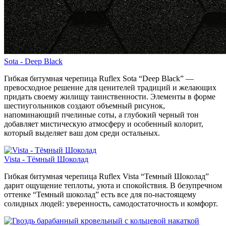
Sota - Deep Black
Гибкая битумная черепица Ruflex Sota “Deep Black” —
превосходное решение для ценителей традиций и желающих
придать своему жилищу таинственности. Элементы в форме
шестиугольников создают объемный рисунок,
напоминающий пчелиные соты, а глубокий черный тон
добавляет мистическую атмосферу и особенный колорит,
который выделяет ваш дом среди остальных.
Vista - Тёмный Шоколад
Гибкая битумная черепица Ruflex Vista “Темный Шоколад”
дарит ощущение теплоты, уюта и спокойствия. В безупречном
оттенке “Темный шоколад” есть все для по-настоящему
солидных людей: уверенность, самодостаточность и комфорт.