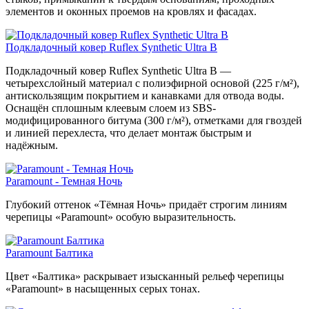
элементов и оконных проемов на кровлях и фасадах.
Подкладочный ковер Ruflex Synthetic Ultra B
Подкладочный ковер Ruflex Synthetic Ultra B —
четырехслойный материал с полиэфирной основой (225 г/м²),
антискользящим покрытием и канавками для отвода воды.
Оснащён сплошным клеевым слоем из SBS-
модифицированного битума (300 г/м²), отметками для гвоздей
и линией перехлеста, что делает монтаж быстрым и
надёжным.
Paramount - Темная Ночь
Глубокий оттенок «Тёмная Ночь» придаёт строгим линиям
черепицы «Paramount» особую выразительность.
Paramount Балтика
Цвет «Балтика» раскрывает изысканный рельеф черепицы
«Paramount» в насыщенных серых тонах.