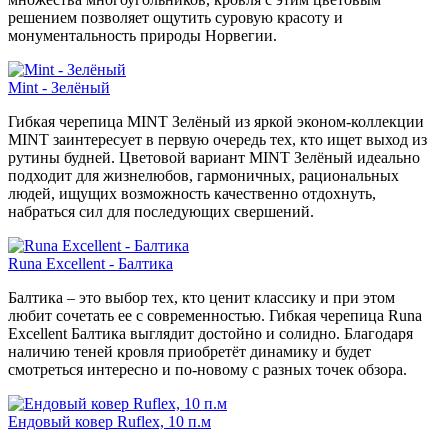
решением позволяет ощутить суровую красоту и
монументальность природы Норвегии.
Mint - Зелёный
Гибкая черепица MINT Зелёный из яркой эконом-коллекции
MINT заинтересует в первую очередь тех, кто ищет выход из
рутины будней. Цветовой вариант MINT Зелёный идеально
подходит для жизнелюбов, гармоничных, рациональных
людей, ищущих возможность качественно отдохнуть,
набраться сил для последующих свершений.
Runa Excellent - Балтика
Балтика – это выбор тех, кто ценит классику и при этом
любит сочетать ее с современностью. Гибкая черепица Runa
Excellent Балтика выглядит достойно и солидно. Благодаря
наличию теней кровля приобретёт динамику и будет
смотреться интересно и по-новому с разных точек обзора.
Ендовый ковер Ruflex, 10 п.м