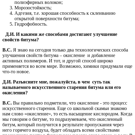
полиэфирных волокон;
Морозостойкость;
Адгезия, т.е. хорошая способность к склеиванию
открытой поверхности битума;
Гидрофобность.
Д.И.
И какими же способами достигают улучшение
свойств битума?
В.С.
Я знаю на сегодня только два технологических способа
улучшения свойств битума – окисление и добавление
активных полимеров. И тот, и другой способ широко
применяется во всем мире. Возможно, химики придумали еще
что-то новое.
Д.И. Разъясните мне, пожалуйста, в чем суть так
называемого искусственного старения битума или его
окисления?
В.С.
Вы правильно подметили, что окисление - это процесс
искусственного старения. Еще со школьной скамьи знакомо
нам слово «окисление», то есть насыщение кислородом. Когда
мы говорим о битуме, то подразумеваем, что окисленный
битум, который получится в результате пропускания через
него горячего воздуха, будет обладать всеми свойствами