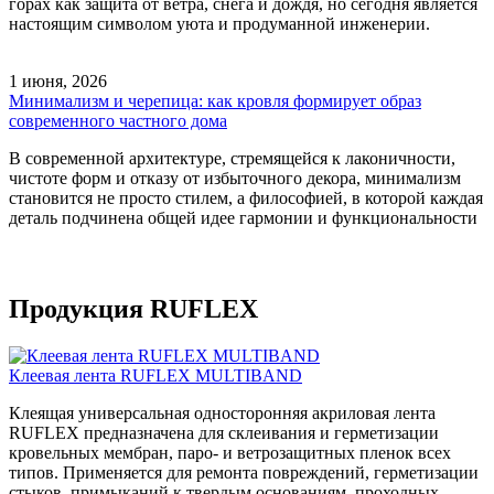
горах как защита от ветра, снега и дождя, но сегодня является
настоящим символом уюта и продуманной инженерии.
1 июня, 2026
Минимализм и черепица: как кровля формирует образ
современного частного дома
В современной архитектуре, стремящейся к лаконичности,
чистоте форм и отказу от избыточного декора, минимализм
становится не просто стилем, а философией, в которой каждая
деталь подчинена общей идее гармонии и функциональности
Продукция RUFLEX
Клеевая лента RUFLEX MULTIBAND
Клеящая универсальная односторонняя акриловая лента
RUFLEX предназначена для склеивания и герметизации
кровельных мембран, паро- и ветрозащитных пленок всех
типов. Применяется для ремонта повреждений, герметизации
стыков, примыканий к твердым основаниям, проходных