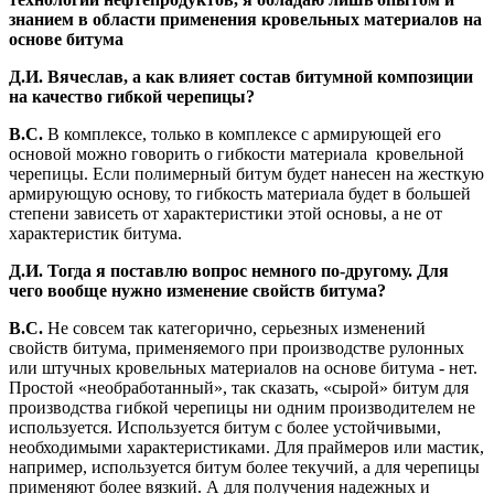
знанием в области применения кровельных материалов на
основе битума
Д.И. Вячеслав, а как влияет состав битумной композиции
на качество гибкой черепицы?
В.С.
В комплексе, только в комплексе с армирующей его
основой можно говорить о гибкости материала кровельной
черепицы. Если полимерный битум будет нанесен на жесткую
армирующую основу, то гибкость материала будет в большей
степени зависеть от характеристики этой основы, а не от
характеристик битума.
Д.И.
Тогда я поставлю вопрос немного по-другому. Для
чего вообще нужно изменение свойств битума?
В.С.
Не совсем так категорично, серьезных изменений
свойств битума, применяемого при производстве рулонных
или штучных кровельных материалов на основе битума - нет.
Простой «необработанный», так сказать, «сырой» битум для
производства гибкой черепицы ни одним производителем не
используется. Используется битум с более устойчивыми,
необходимыми характеристиками. Для праймеров или мастик,
например, используется битум более текучий, а для черепицы
применяют более вязкий. А для получения надежных и