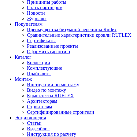
Принципы работы
Стать партнером
Новости
Журналы
Покупателям
Преимущества битумной черепицы Ruflex
Сравнительные характеристики кровли RUFLEX
Сертификаты
Реализованные проекты
Оформить гарантию
Каталог
Коллекции
Комплектующие
Прайс-лист
Монтаж
Инструкции по монтажу
Видео по монтажу
Крыш-тесты RUFLEX
Архитекторам
Строителям
Сертифицированные строители
Энциклопедия
Статьи
Видеоблог
Инструкция по расчету