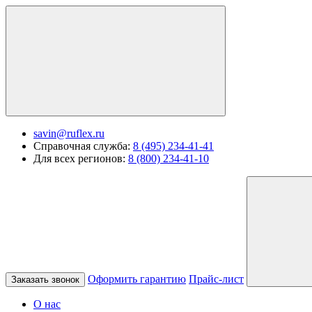
savin@ruflex.ru
Справочная служба:
8 (495) 234-41-41
Для всех регионов:
8 (800) 234-41-10
Оформить гарантию
Прайс-лист
Заказать звонок
О нас