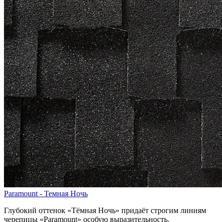
Paramount - Темная Ночь
Глубокий оттенок «Тёмная Ночь» придаёт строгим линиям
черепицы «Paramount» особую выразительность.