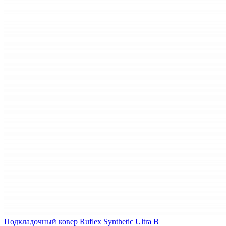
Подкладочный ковер Ruflex Synthetic Ultra B