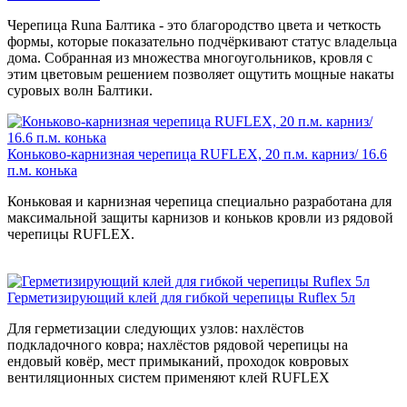
Черепица Runa Балтика - это благородство цвета и четкость
формы, которые показательно подчёркивают статус владельца
дома. Собранная из множества многоугольников, кровля с
этим цветовым решением позволяет ощутить мощные накаты
суровых волн Балтики.
Коньково-карнизная черепица RUFLEX, 20 п.м. карниз/ 16.6
п.м. конька
Коньковая и карнизная черепица специально разработана для
максимальной защиты карнизов и коньков кровли из рядовой
черепицы RUFLEX.
Герметизирующий клей для гибкой черепицы Ruflex 5л
Для герметизации следующих узлов: нахлёстов
подкладочного ковра; нахлёстов рядовой черепицы на
ендовый ковёр, мест примыканий, проходок ковровых
вентиляционных систем применяют клей RUFLEX