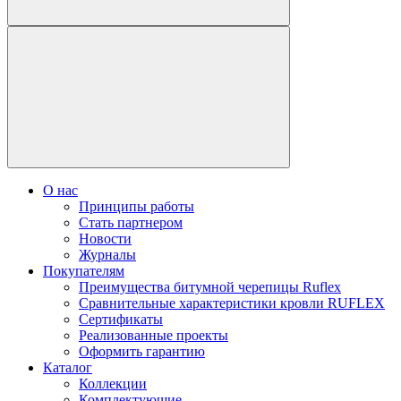
О нас
Принципы работы
Стать партнером
Новости
Журналы
Покупателям
Преимущества битумной черепицы Ruflex
Сравнительные характеристики кровли RUFLEX
Сертификаты
Реализованные проекты
Оформить гарантию
Каталог
Коллекции
Комплектующие