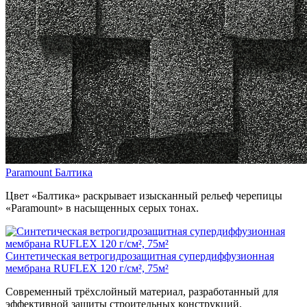
Paramount Балтика
Цвет «Балтика» раскрывает изысканный рельеф черепицы
«Paramount» в насыщенных серых тонах.
Синтетическая ветрогидрозащитная супердиффузионная
мембрана RUFLEX 120 г/см², 75м²
Современный трёхслойный материал, разработанный для
эффективной защиты строительных конструкций.