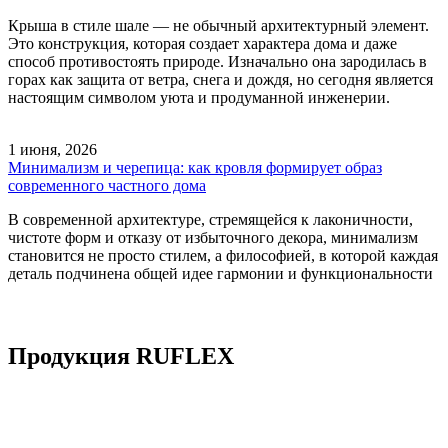
Крыша в стиле шале — не обычный архитектурный элемент.
Это конструкция, которая создает характера дома и даже
способ противостоять природе. Изначально она зародилась в
горах как защита от ветра, снега и дождя, но сегодня является
настоящим символом уюта и продуманной инженерии.
1 июня, 2026
Минимализм и черепица: как кровля формирует образ
современного частного дома
В современной архитектуре, стремящейся к лаконичности,
чистоте форм и отказу от избыточного декора, минимализм
становится не просто стилем, а философией, в которой каждая
деталь подчинена общей идее гармонии и функциональности
Продукция RUFLEX