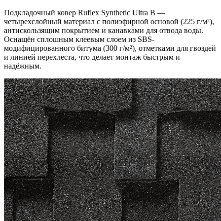
Подкладочный ковер Ruflex Synthetic Ultra B —
четырехслойный материал с полиэфирной основой (225 г/м²),
антискользящим покрытием и канавками для отвода воды.
Оснащён сплошным клеевым слоем из SBS-
модифицированного битума (300 г/м²), отметками для гвоздей
и линией перехлеста, что делает монтаж быстрым и
надёжным.