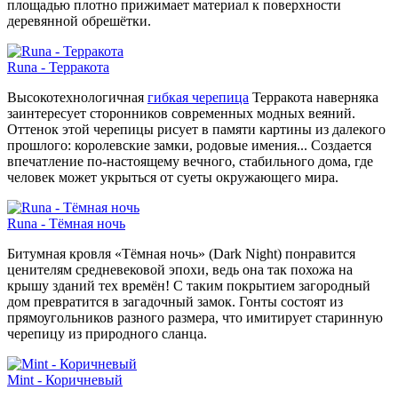
площадью плотно прижимает материал к поверхности
деревянной обрешётки.
Runa - Терракота
Высокотехнологичная
гибкая черепица
Терракота наверняка
заинтересует сторонников современных модных веяний.
Оттенок этой черепицы рисует в памяти картины из далекого
прошлого: королевские замки, родовые имения... Создается
впечатление по-настоящему вечного, стабильного дома, где
человек может укрыться от суеты окружающего мира.
Runa - Тёмная ночь
Битумная кровля «Тёмная ночь» (Dark Night) понравится
ценителям средневековой эпохи, ведь она так похожа на
крышу зданий тех времён! С таким покрытием загородный
дом превратится в загадочный замок. Гонты состоят из
прямоугольников разного размера, что имитирует старинную
черепицу из природного сланца.
Mint - Коричневый