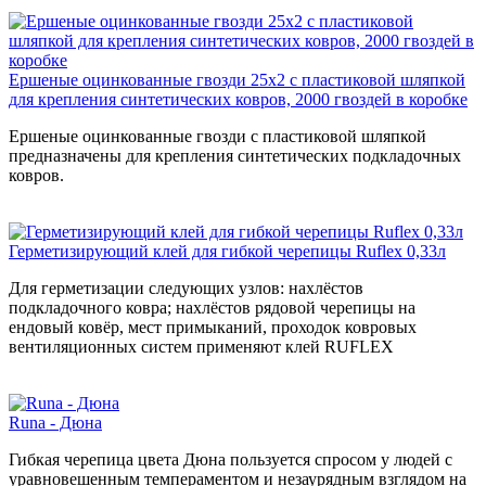
Ершеные оцинкованные гвозди 25x2 с пластиковой шляпкой
для крепления синтетических ковров, 2000 гвоздей в коробке
Ершеные оцинкованные гвозди с пластиковой шляпкой
предназначены для крепления синтетических подкладочных
ковров.
Герметизирующий клей для гибкой черепицы Ruflex 0,33л
Для герметизации следующих узлов: нахлёстов
подкладочного ковра; нахлёстов рядовой черепицы на
ендовый ковёр, мест примыканий, проходок ковровых
вентиляционных систем применяют клей RUFLEX
Runa - Дюна
Гибкая черепица цвета Дюна пользуется спросом у людей с
уравновешенным темпераментом и незаурядным взглядом на