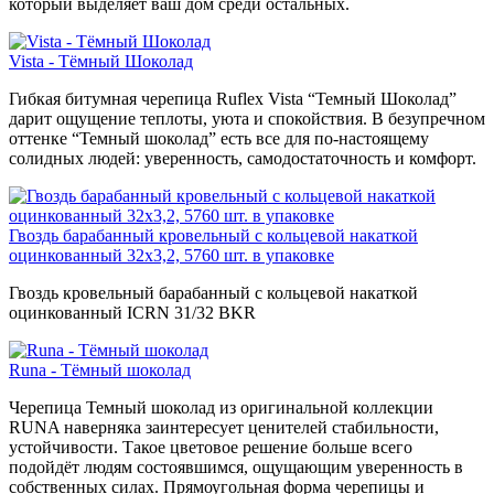
который выделяет ваш дом среди остальных.
Vista - Тёмный Шоколад
Гибкая битумная черепица Ruflex Vista “Темный Шоколад”
дарит ощущение теплоты, уюта и спокойствия. В безупречном
оттенке “Темный шоколад” есть все для по-настоящему
солидных людей: уверенность, самодостаточность и комфорт.
Гвоздь барабанный кровельный с кольцевой накаткой
оцинкованный 32х3,2, 5760 шт. в упаковке
Гвоздь кровельный барабанный с кольцевой накаткой
оцинкованный ICRN 31/32 BKR
Runa - Тёмный шоколад
Черепица Темный шоколад из оригинальной коллекции
RUNA наверняка заинтересует ценителей стабильности,
устойчивости. Такое цветовое решение больше всего
подойдёт людям состоявшимся, ощущающим уверенность в
собственных силах. Прямоугольная форма черепицы и