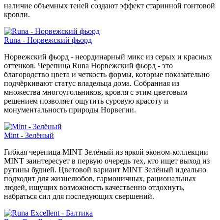
наличие объемных теней создают эффект старинной гонтовой
кровли.
Runa - Норвежский фьорд
Норвежский фьорд - неординарный микс из серых и красных
оттенков. Черепица Runa Норвежский фьорд - это
благородство цвета и четкость формы, которые показательно
подчёркивают статус владельца дома. Собранная из
множества многоугольников, кровля с этим цветовым
решением позволяет ощутить суровую красоту и
монументальность природы Норвегии.
Mint - Зелёный
Гибкая черепица MINT Зелёный из яркой эконом-коллекции
MINT заинтересует в первую очередь тех, кто ищет выход из
рутины будней. Цветовой вариант MINT Зелёный идеально
подходит для жизнелюбов, гармоничных, рациональных
людей, ищущих возможность качественно отдохнуть,
набраться сил для последующих свершений.