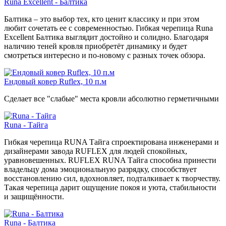
Runa Excellent - Балтика
Балтика – это выбор тех, кто ценит классику и при этом
любит сочетать ее с современностью. Гибкая черепица Runa
Excellent Балтика выглядит достойно и солидно. Благодаря
наличию теней кровля приобретёт динамику и будет
смотреться интересно и по-новому с разных точек обзора.
Ендовый ковер Ruflex, 10 п.м
Сделает все "слабые" места кровли абсолютно герметичными
Runa - Тайга
Гибкая черепица RUNA Тайга спроектирована инженерами и
дизайнерами завода RUFLEX для людей спокойных,
уравновешенных. RUFLEX RUNA Тайга способна принести
владельцу дома эмоциональную разрядку, способствует
восстановлению сил, вдохновляет, подталкивает к творчеству.
Такая черепица дарит ощущение покоя и уюта, стабильности
и защищённости.
Runa - Балтика